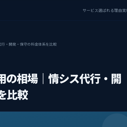
サービス
選ばれる理由
実
代行・開発・保守の料金体系を比較
費用の相場｜情シス代行・開
を比較