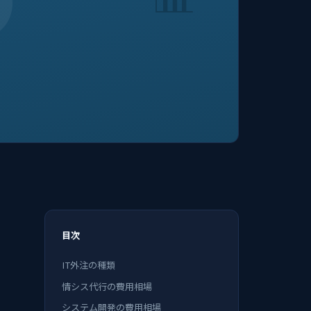
目次
IT外注の種類
情シス代行の費用相場
システム開発の費用相場