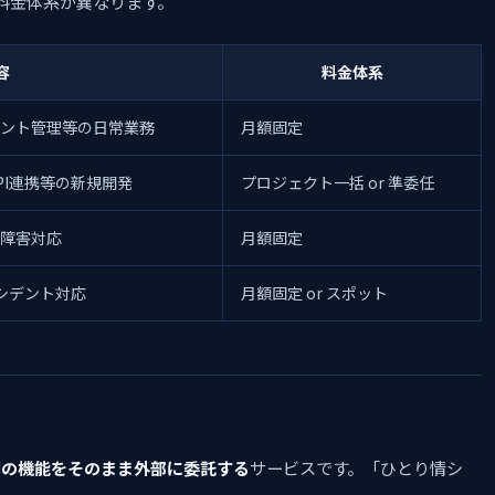
料金体系が異なります。
容
料金体系
ウント管理等の日常業務
月額固定
PI連携等の新規開発
プロジェクト一括 or 準委任
障害対応
月額固定
ンシデント対応
月額固定 or スポット
門の機能をそのまま外部に委託する
サービスです。「ひとり情シ