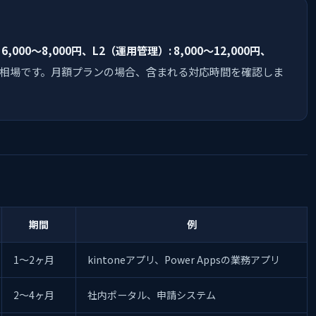
,000〜8,000円、L2（運用管理）: 8,000〜12,000円、
相場です。月額プランの場合、含まれる対応時間を確認しま
期間
例
1〜2ヶ月
kintoneアプリ、Power Appsの業務アプリ
2〜4ヶ月
社内ポータル、申請システム