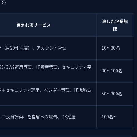
です。
適した企業規
含まれるサービス
模
ク（月20件程度）、アカウント管理
10〜30名
65/GWS運用管理、IT資産管理、セキュリティ基
30〜100名
ド＋セキュリティ運用、ベンダー管理、IT戦略支
50〜300名
、IT投資計画、経営層への報告、DX推進
100名〜