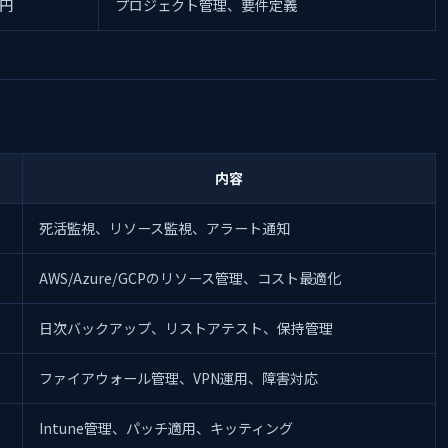
万円
プロジェクト管理、要件定義
内容
死活監視、リソース監視、アラート通知
AWS/Azure/GCPのリソース管理、コスト最適化
日次バックアップ、リストアテスト、保持管理
ファイアウォール管理、VPN運用、障害対応
Intune管理、パッチ適用、キッティング