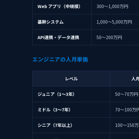
Web アプリ（中規模）
300〜1,000万円
基幹システム
1,000〜5,000万円
API連携・データ連携
50〜200万円
エンジニアの人月単価
レベル
人
ジュニア（1〜3年）
50〜70万円
ミドル（3〜7年）
70〜100万
シニア（7年以上）
100〜150