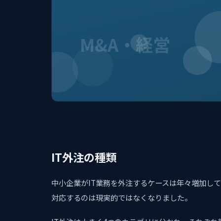
M&A・経営
IT外注の種類
中小企業がIT業務を外注するケースは年々増加し
対応するのは現実的ではなくなりました。