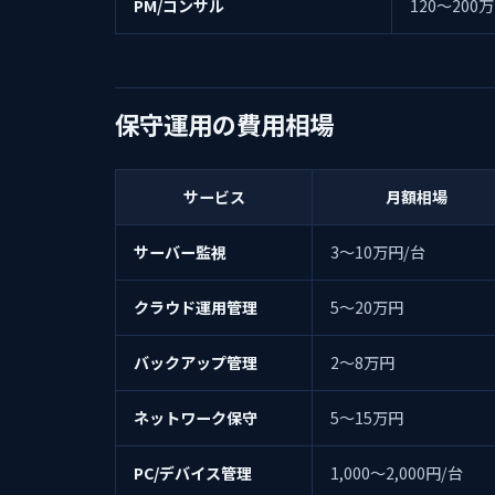
PM/コンサル
120〜200
保守運用の費用相場
サービス
月額相場
サーバー監視
3〜10万円/台
クラウド運用管理
5〜20万円
バックアップ管理
2〜8万円
ネットワーク保守
5〜15万円
PC/デバイス管理
1,000〜2,000円/台