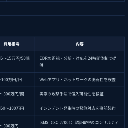
費用相場
内容
5〜15万円/50端
EDRの監視・分析・対応を24時間体制で提
供
〜100万円/回
Webアプリ・ネットワークの脆弱性を検査
0〜300万円/回
実際の攻撃手法で侵入可能性を検証
50〜100万円
インシデント発生時の緊急対応を事前契約
ISMS（ISO 27001）認証取得のコンサルティ
0〜300万円