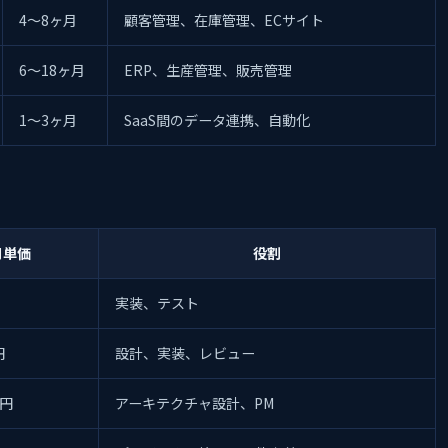
4〜8ヶ月
顧客管理、在庫管理、ECサイト
6〜18ヶ月
ERP、生産管理、販売管理
1〜3ヶ月
SaaS間のデータ連携、自動化
月単価
役割
実装、テスト
円
設計、実装、レビュー
万円
アーキテクチャ設計、PM