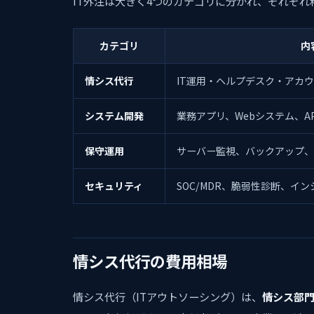
IT外注は大きく4つのカテゴリに分かれ、それぞれ
カテゴリ
内
情シス代行
IT運用・ヘルプデスク・アカ
システム開発
業務アプリ、Webシステム、A
保守運用
サーバー監視、バックアップ、
セキュリティ
SOC/MDR、脆弱性診断、イ
情シス代行の費用相場
情シス代行（ITアウトソーシング）は、
情シス部