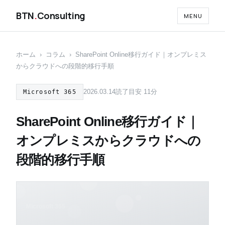
BTN
.
Consulting
MENU
ホーム
›
コラム
›
SharePoint Online移行ガイド｜オンプレミス
からクラウドへの段階的移行手順
2026.03.14
読了目安 11分
Microsoft 365
SharePoint Online移行ガイド｜
オンプレミスからクラウドへの
段階的移行手順
Microsoft 365