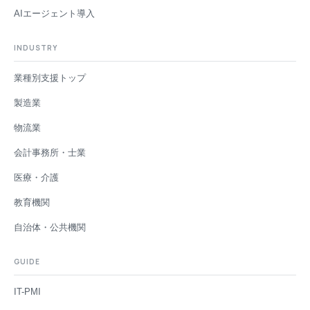
AIエージェント導入
INDUSTRY
業種別支援トップ
製造業
物流業
会計事務所・士業
医療・介護
教育機関
自治体・公共機関
GUIDE
IT-PMI