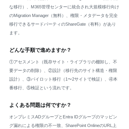
な移行）、M365管理センターに統合され大規模移行向け
のMigration Manager（無料）、権限・メタデータを完全
移行できるサードパーティのShareGate（有料）があり
ます。
どんな手順で進めますか？
①アセスメント（既存サイト・ライブラリの棚卸し、不
要データの削除）、②設計（移行先のサイト構造・権限
設計）、③パイロット移行（1〜2サイトで検証）、④本
番移行、⑤検証という流れです。
よくある問題は何ですか？
オンプレミスADグループとEntra IDグループのマッピン
グ漏れによる権限の不一致、SharePoint OnlineのURL上