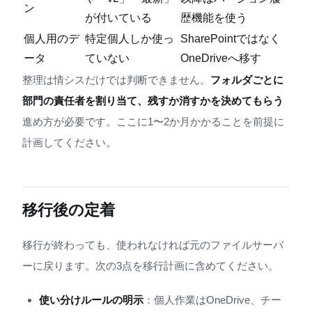
ン
が付いている
歴機能を使う
個人用のデ
特定個人しか使っ
SharePointではなく
ータ
ていない
OneDriveへ移す
整理は情シスだけでは判断できません。
フォルダごとに
部門の責任者を割り当て、残すか消すかを決めてもらう
進め方が必要です。ここに1〜2か月かかることを前提に
計画してください。
移行後の定着
移行が終わっても、使われなければ元のファイルサーバ
ーに戻ります。次の3点を移行計画に含めてください。
使い分けルールの明示
：個人作業はOneDrive、チー