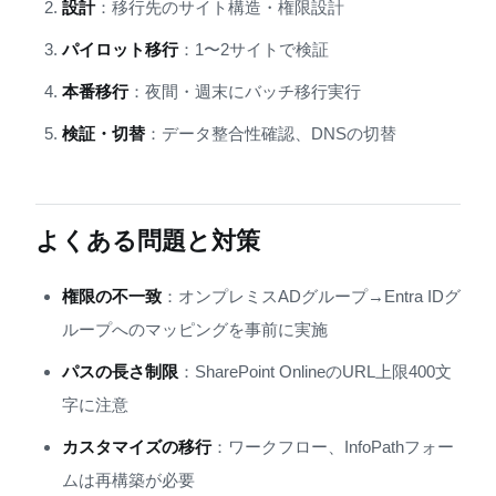
設計
：移行先のサイト構造・権限設計
パイロット移行
：1〜2サイトで検証
本番移行
：夜間・週末にバッチ移行実行
検証・切替
：データ整合性確認、DNSの切替
よくある問題と対策
権限の不一致
：オンプレミスADグループ→Entra IDグ
ループへのマッピングを事前に実施
パスの長さ制限
：SharePoint OnlineのURL上限400文
字に注意
カスタマイズの移行
：ワークフロー、InfoPathフォー
ムは再構築が必要