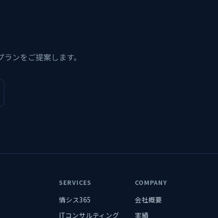
プランをご提案します。
SERVICES
COMPANY
情シス365
会社概要
ITコンサルティング
実績