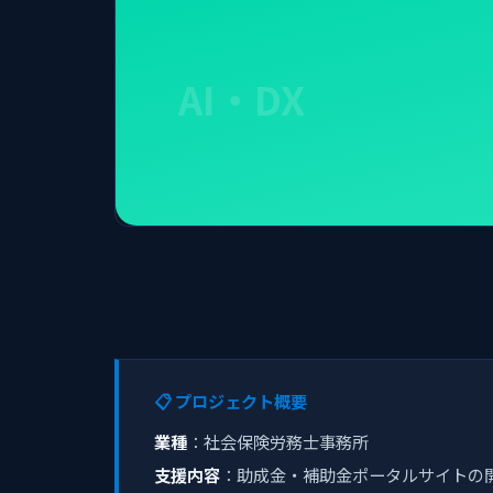
AI・DX
📋 プロジェクト概要
業種
：社会保険労務士事務所
支援内容
：助成金・補助金ポータルサイトの