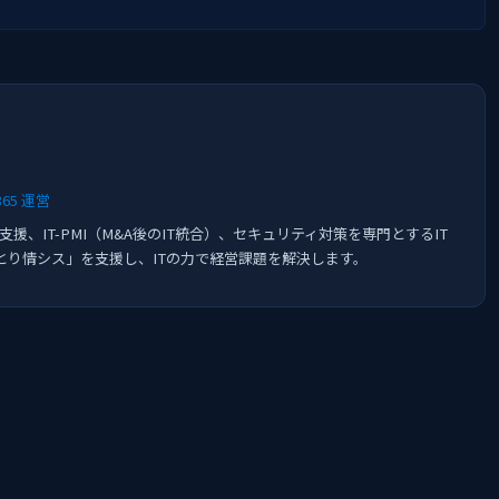
5 運営
space導入支援、IT-PMI（M&A後のIT統合）、セキュリティ対策を専門とするIT
とり情シス」を支援し、ITの力で経営課題を解決します。