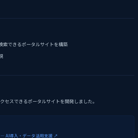
検索できるポータルサイトを構築
現
アクセスできるポータルサイトを開発しました。
65 — AI導入・データ活用支援 ↗