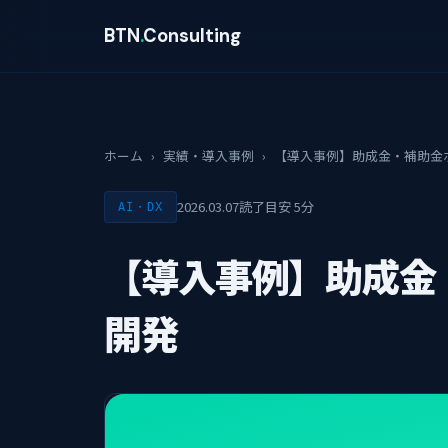
BTN
.
Consulting
ホーム
›
実績・導入事例
›
【導入事例】助成金・補助金
2026.03.07
読了目安 5分
AI・DX
【導入事例】助成金
開発