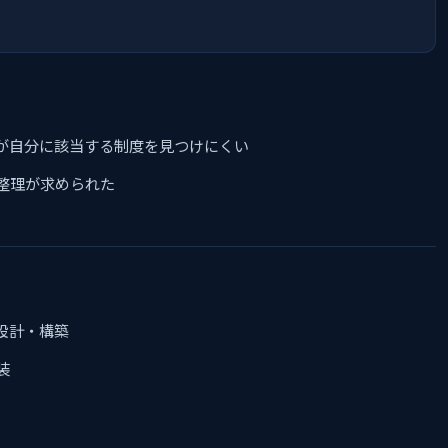
が自分に該当する制度を見つけにくい
整理が求められた
設計・構築
装