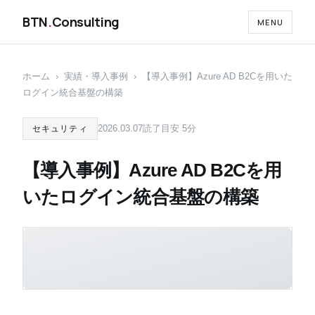
BTN
.
Consulting
MENU
ホーム
›
実績・導入事例
›
【導入事例】Azure AD B2Cを用いた
ログイン統合基盤の構築
2026.03.07
読了目安 5分
セキュリティ
【導入事例】Azure AD B2Cを用
いたログイン統合基盤の構築
セキュリティ