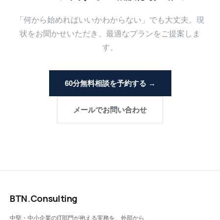
「何から始めればいいかわからない」でも大丈夫。現
状をお聞かせいただき、最適なプランをご提案しま
す。
60分無料相談を予約する →
メールでお問い合わせ
BTN
.
Consulting
中堅・中小企業のIT部門が抱える実務を、外部から