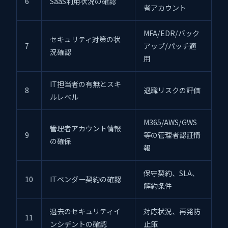
6
SaaS利用状況の確認
者アカウント
MFA/EDR/バック
セキュリティ対策の状
7
アップ/パッチ適
況確認
用
IT担当者の有無とスキ
8
退職リスクの評価
ルレベル
M365/AWS/GWS
管理者アカウント情報
9
等の管理者認証情
の確保
報
保守契約、SLA、
10
ITベンダー契約の確認
解約条件
過去のセキュリティイ
対応状況、再発防
11
ンシデントの確認
止策