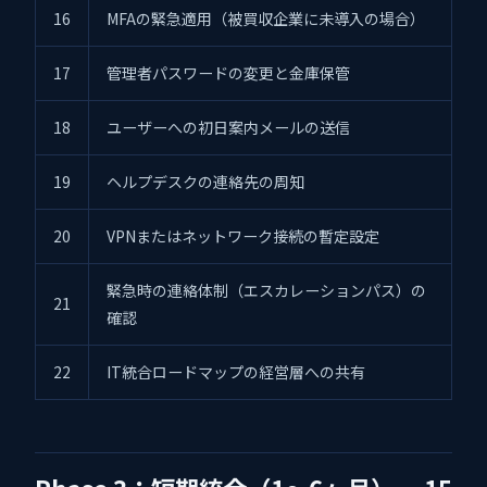
16
MFAの緊急適用（被買収企業に未導入の場合）
17
管理者パスワードの変更と金庫保管
18
ユーザーへの初日案内メールの送信
19
ヘルプデスクの連絡先の周知
20
VPNまたはネットワーク接続の暫定設定
緊急時の連絡体制（エスカレーションパス）の
21
確認
22
IT統合ロードマップの経営層への共有