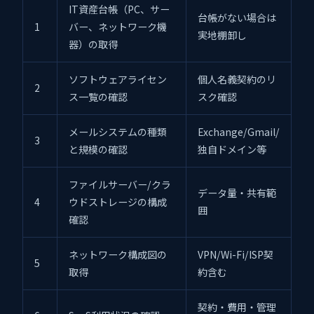
IT資産台帳（PC、サー
台帳がない場合は
1
バー、ネットワーク機
実地棚卸し
器）の取得
ソフトウェアライセン
個人名義契約のリ
2
ス一覧の確認
スク確認
メールシステムの種類
Exchange/Gmail/
3
と規模の確認
独自ドメイン等
ファイルサーバー/クラ
データ量・共有範
4
ウドストレージの構成
囲
確認
ネットワーク構成図の
VPN/Wi-Fi/ISP契
5
取得
約含む
契約・費用・管理