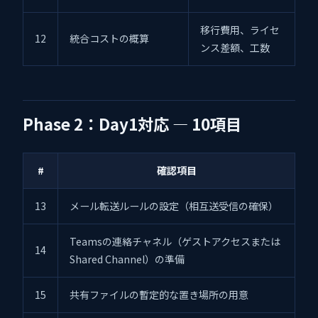
移行費用、ライセ
12
統合コストの概算
ンス差額、工数
Phase 2：Day1対応 — 10項目
#
確認項目
13
メール転送ルールの設定（相互送受信の確保）
Teamsの連絡チャネル（ゲストアクセスまたは
14
Shared Channel）の準備
15
共有ファイルの暫定的な置き場所の用意