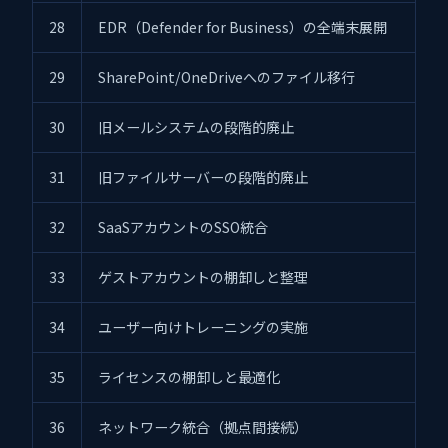
28
EDR（Defender for Business）の全端末展開
29
SharePoint/OneDriveへのファイル移行
30
旧メールシステムの段階的廃止
31
旧ファイルサーバーの段階的廃止
32
SaaSアカウントのSSO統合
33
ゲストアカウントの棚卸しと整理
34
ユーザー向けトレーニングの実施
35
ライセンスの棚卸しと最適化
36
ネットワーク統合（拠点間接続）