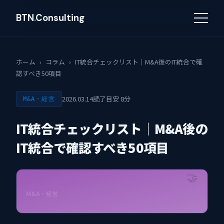
BTN
.
Consulting
ホーム
›
コラム
›
IT統合チェックリスト｜M&A後のIT統合で確
認すべき50項目
2026.03.14
読了目安 8分
M&A・経営
IT統合チェックリスト｜M&A後の
IT統合で確認すべき50項目
🤝
M&A・経営