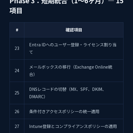
Phase 3：短期統合（1〜6ヶ月）— 15
項目
#
確認項目
Entra IDへのユーザー登録・ライセンス割り当
23
て
メールボックスの移行（Exchange Online統
24
合）
DNSレコードの切替（MX、SPF、DKIM、
25
DMARC）
26
条件付きアクセスポリシーの統一適用
27
Intune登録とコンプライアンスポリシーの適用