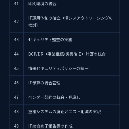
41
印刷環境の統合
IT運用体制の確立（情シスアウトソーシングの
42
検討）
43
セキュリティ監査の実施
44
BCP/DR（事業継続/災害復旧）計画の統合
45
情報セキュリティポリシーの統一
46
IT予算の統合管理
47
ベンダー契約の統合・見直し
48
重複システムの廃止とコスト削減の実現
49
IT統合完了報告書の作成