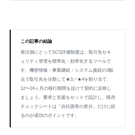
この記事の結論
発注側にとってSCS評価制度は、取引先セキ
ュリティ管理を標準化・効率化するツールで
す。機密情報・事業継続・システム接続の3観
点で取引先を分類して★3／★4を割り当て、
12〜24ヶ月の移行期間を設けて契約に反映し
ましょう。要求と支援をセットで設計し、既存
チェックシートは「自社固有の差分」だけに絞
るのが成功のポイントです。