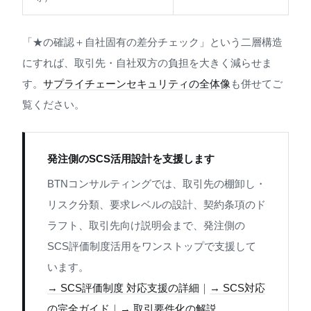
「★の確認＋自社固有の差分チェック」という二層構造
にすれば、取引先・自社双方の負担を大きく減らせま
す。
サプライチェーンセキュリティの全体像
も併せてご
覧ください。
発注側のSCS活用設計を支援します
BTNコンサルティングでは、取引先の棚卸し・
リスク分類、要求レベルの設計、契約条項のド
ラフト、取引先向け説明会まで、発注側の
SCS評価制度活用をワンストップで支援して
います。
→ SCS評価制度 対応支援の詳細
｜
→ SCS対応
の完全ガイド
｜
→ 取引要件化の解説