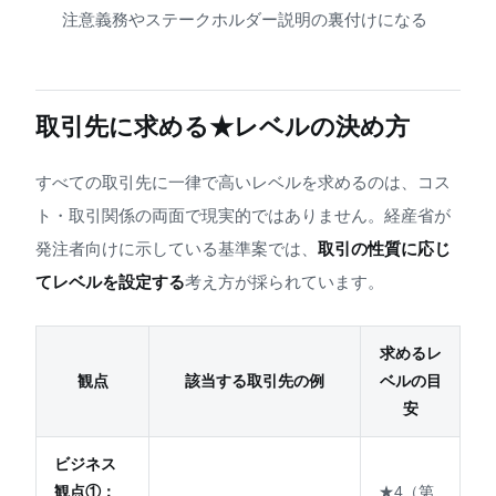
注意義務やステークホルダー説明の裏付けになる
取引先に求める★レベルの決め方
すべての取引先に一律で高いレベルを求めるのは、コス
ト・取引関係の両面で現実的ではありません。経産省が
発注者向けに示している基準案では、
取引の性質に応じ
てレベルを設定する
考え方が採られています。
求めるレ
観点
該当する取引先の例
ベルの目
安
ビジネス
観点①：
★4（第