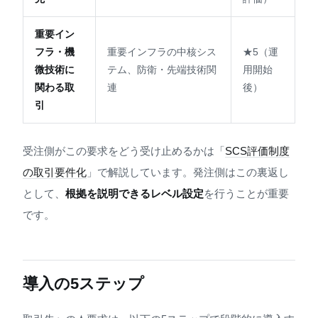
重要イン
フラ・機
重要インフラの中核シス
★5（運
微技術に
テム、防衛・先端技術関
用開始
関わる取
連
後）
引
受注側がこの要求をどう受け止めるかは「
SCS評価制度
の取引要件化
」で解説しています。発注側はこの裏返し
として、
根拠を説明できるレベル設定
を行うことが重要
です。
導入の5ステップ