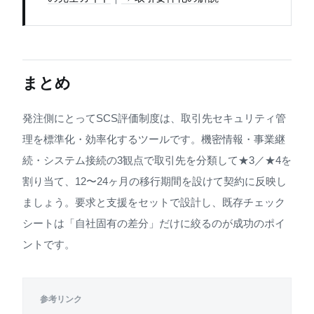
まとめ
発注側にとってSCS評価制度は、取引先セキュリティ管
理を標準化・効率化するツールです。機密情報・事業継
続・システム接続の3観点で取引先を分類して★3／★4を
割り当て、12〜24ヶ月の移行期間を設けて契約に反映し
ましょう。要求と支援をセットで設計し、既存チェック
シートは「自社固有の差分」だけに絞るのが成功のポイ
ントです。
参考リンク