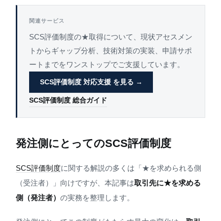
関連サービス
SCS評価制度の★取得について、現状アセスメン
トからギャップ分析、技術対策の実装、申請サポ
ートまでをワンストップでご支援しています。
SCS評価制度 対応支援 を見る →
SCS評価制度 総合ガイド
発注側にとってのSCS評価制度
SCS評価制度
に関する解説の多くは「★を求められる側
（受注者）」向けですが、本記事は
取引先に★を求める
側（発注者）
の実務を整理します。