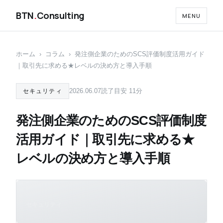
BTN
.
Consulting
MENU
ホーム
›
コラム
›
発注側企業のためのSCS評価制度活用ガイド
｜取引先に求める★レベルの決め方と導入手順
2026.06.07
読了目安 11分
セキュリティ
発注側企業のためのSCS評価制度
活用ガイド｜取引先に求める★
レベルの決め方と導入手順
セキュリティ