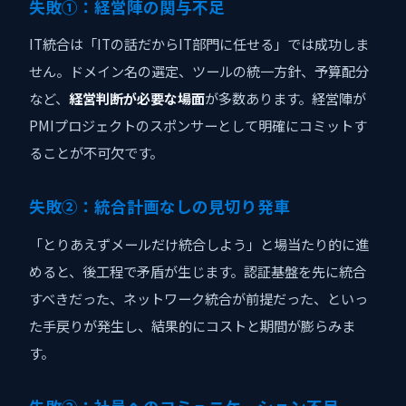
失敗①：経営陣の関与不足
IT統合は「ITの話だからIT部門に任せる」では成功しま
せん。ドメイン名の選定、ツールの統一方針、予算配分
など、
経営判断が必要な場面
が多数あります。経営陣が
PMIプロジェクトのスポンサーとして明確にコミットす
ることが不可欠です。
失敗②：統合計画なしの見切り発車
「とりあえずメールだけ統合しよう」と場当たり的に進
めると、後工程で矛盾が生じます。認証基盤を先に統合
すべきだった、ネットワーク統合が前提だった、といっ
た手戻りが発生し、結果的にコストと期間が膨らみま
す。