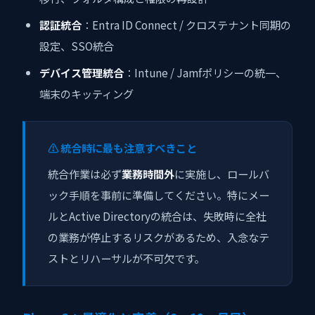
認証統合
：Entra ID Connect / クロステナント同期の
設定、SSO統合
デバイス管理統合
：Intune / Jamfポリシーの統一、
端末のキッティング
⚠️ 統合時に最も注意すべきこと
統合作業は必ず
業務時間外
に実施し、ロールバ
ック手順を事前に準備してください。特にメー
ルとActive Directoryの統合は、失敗時に全社
の業務が停止するリスクがあるため、入念なテ
ストとリハーサルが不可欠です。