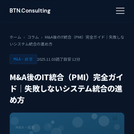
BTN
.
Consulting
ホーム
›
コラム
›
M&A後のIT統合（PMI）完全ガイド｜失敗しな
いシステム統合の進め方
2025.11.03
読了目安 12分
M&A・経営
M&A後のIT統合（PMI）完全ガイ
ド｜失敗しないシステム統合の進
め方
📊
M&A・経営