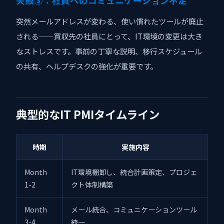
失敗③：社員へのコミュニケーション不足
突然メールアドレスが変わる、使い慣れたツールが廃止
される——買収先の社員にとって、IT環境の変更は大き
なストレスです。事前の丁寧な説明、移行スケジュール
の共有、ヘルプデスクの強化が重要です。
典型的なIT PMIタイムライン
時期
実施内容
Month
IT環境棚卸し、統合計画策定、プロジェ
1-2
クト体制構築
Month
メール統合、コミュニケーションツール
3-4
統一