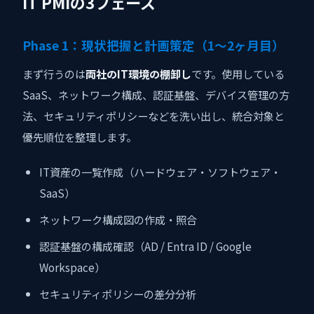
IT PMIの3フェーズ
Phase 1：現状把握と計画策定（1〜2ヶ月目）
まず行うのは
両社のIT環境の棚卸し
です。使用している
SaaS、ネットワーク構成、認証基盤、デバイス管理の方
法、セキュリティポリシーなどを洗い出し、統合対象と
優先順位を整理します。
IT資産の一覧作成（ハードウェア・ソフトウェア・
SaaS）
ネットワーク構成図の作成・照合
認証基盤の構成確認（AD / Entra ID / Google
Workspace）
セキュリティポリシーの差分分析