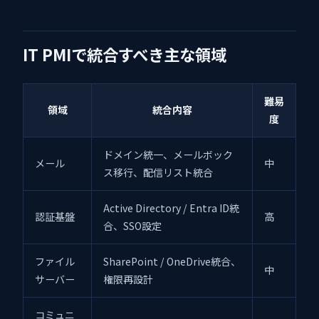
IT PMIで統合すべき主な領域
難易
領域
統合内容
度
ドメイン統一、メールボック
メール
中
ス移行、配信リスト統合
Active Directory / Entra ID統
認証基盤
高
合、SSO設定
ファイル
SharePoint / OneDrive統合、
中
サーバー
権限再設計
コミュニ