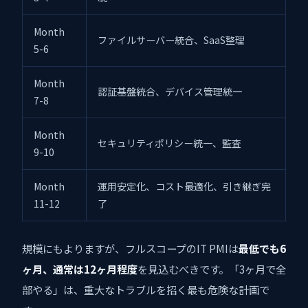
Month
ファイルサーバー統合、SaaS整理
5-6
Month
認証基盤統合、デバイス管理統一
7-8
Month
セキュリティポリシー統一、監査
9-10
Month
運用安定化、コスト最適化、引き継ぎ完
11-12
了
規模にもよりますが、フルスコープのIT PMIは
最低でも6
ヶ月、通常は12ヶ月程度
を見込むべきです。「3ヶ月で全
部やる」は、重大なトラブルを招く最も危険な計画で