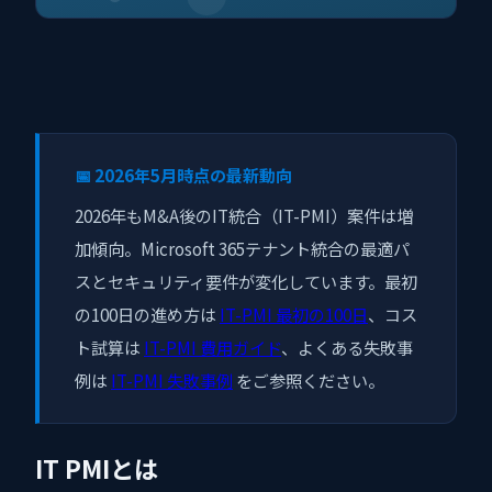
📅 2026年5月時点の最新動向
2026年もM&A後のIT統合（IT-PMI）案件は増
加傾向。Microsoft 365テナント統合の最適パ
スとセキュリティ要件が変化しています。最初
の100日の進め方は
IT-PMI 最初の100日
、コス
ト試算は
IT-PMI 費用ガイド
、よくある失敗事
例は
IT-PMI 失敗事例
をご参照ください。
IT PMIとは