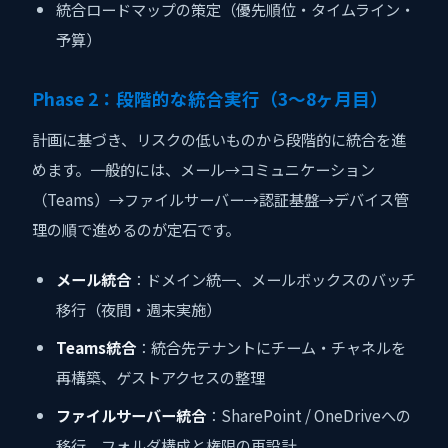
統合ロードマップの策定（優先順位・タイムライン・
予算）
Phase 2：段階的な統合実行（3〜8ヶ月目）
計画に基づき、リスクの低いものから段階的に統合を進
めます。一般的には、メール→コミュニケーション
（Teams）→ファイルサーバー→認証基盤→デバイス管
理の順で進めるのが定石です。
メール統合
：ドメイン統一、メールボックスのバッチ
移行（夜間・週末実施）
Teams統合
：統合先テナントにチーム・チャネルを
再構築、ゲストアクセスの整理
ファイルサーバー統合
：SharePoint / OneDriveへの
移行、フォルダ構成と権限の再設計