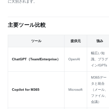
に大別されます。
主要ツール比較
ツール
提供元
強み
幅広い知
ChatGPT（Team/Enterprise）
OpenAI
識、プラグ
イン/GPTs
M365デー
タと統合
Copilot for M365
Microsoft
（メール、
ファイル、
会議）