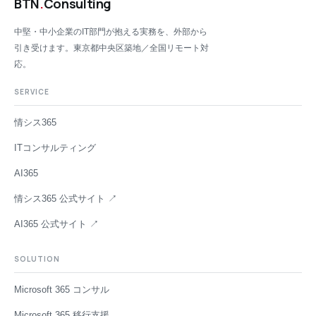
BTN
.
Consulting
中堅・中小企業のIT部門が抱える実務を、外部から
引き受けます。東京都中央区築地／全国リモート対
応。
SERVICE
情シス365
ITコンサルティング
AI365
情シス365 公式サイト ↗
AI365 公式サイト ↗
SOLUTION
Microsoft 365 コンサル
Microsoft 365 移行支援