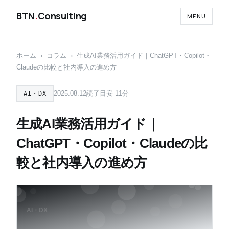
BTN
.
Consulting
MENU
ホーム
›
コラム
›
生成AI業務活用ガイド｜ChatGPT・Copilot・
Claudeの比較と社内導入の進め方
2025.08.12
読了目安 11分
AI・DX
生成AI業務活用ガイド｜
ChatGPT・Copilot・Claudeの比
較と社内導入の進め方
AI・DX