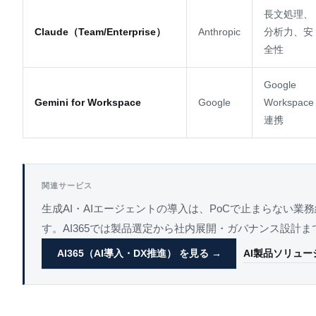
長文処理、
Claude（Team/Enterprise）
Anthropic
分析力、安
全性
Google
Gemini for Workspace
Google
Workspace
連携
関連サービス
生成AI・AIエージェントの導入は、PoCで止まらない業
す。AI365では製品選定から社内展開・ガバナンス設計
AI365（AI導入・DX推進） を見る →
AI製品ソリュー