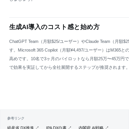
生成AI導入のコスト感と始め方
ChatGPT Team（月額$25/ユーザー）やClaude Team（
す。Microsoft 365 Copilot（月額¥4,497/ユーザー）
高めです。10名で3ヶ月のパイロットなら月額25万〜45万
で効果を実証してから全社展開するステップが推奨されます
参考リンク
経産省 DX推進 ↗
IPA DX白書 ↗
内閣府 AI戦略 ↗