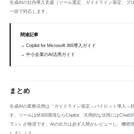
生成AIの社内導入支援（ツール選定、ガイドライン策定、プ
一括で対応します。
関連記事
→ Copilot for Microsoft 365導入ガイド
→ 中小企業のAI活用ガイド
まとめ
生成AIの業務活用は「ガイドライン策定→パイロット導入→
す。ツールはM365環境ならCopilot、汎用的な活用にはChatG
ラン）が推奨です。AIの出力は必ず人間がレビューし、機密
しましょう。