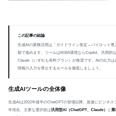
この記事の結論
生成AIの業務活用は「ガイドライン策定→パイロット導
順で進めます。ツールはM365環境ならCopilot、汎用的な
Claude（いずれも有料プラン）が推奨です。AIの出力
情報の入力を禁止するルールを徹底しましょう。
生成AIツールの全体像
生成AIは2022年後半のChatGPTの登場以降、急速にビジネ
年現在、主要な選択肢は
汎用型AI（ChatGPT、Claude）
と
業