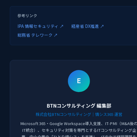
参考リンク
IPA 情報セキュリティ ↗
経産省 DX推進 ↗
総務省 テレワーク ↗
E
BTNコンサルティング 編集部
株式会社BTNコンサルティング｜情シス365 運営
Microsoft 365・Google Workspace導入支援、IT-PMI（M&A後
IT統合）、セキュリティ対策を専門とするITコンサルティング企
業。中小企業の「ひとり情シス」を支援し、ITの力で経営課題を