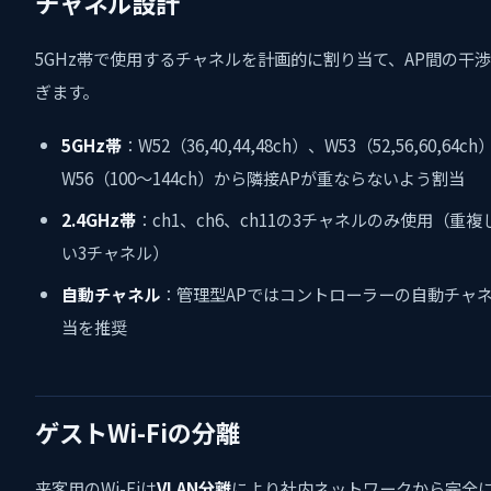
チャネル設計
5GHz帯で使用するチャネルを計画的に割り当て、AP間の干
ぎます。
5GHz帯
：W52（36,40,44,48ch）、W53（52,56,60,64ch
W56（100〜144ch）から隣接APが重ならないよう割当
2.4GHz帯
：ch1、ch6、ch11の3チャネルのみ使用（重複
い3チャネル）
自動チャネル
：管理型APではコントローラーの自動チャ
当を推奨
ゲストWi-Fiの分離
来客用のWi-Fiは
VLAN分離
により社内ネットワークから完全