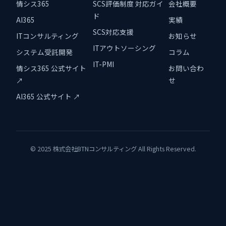
情シス365
SCS評価制度 対応ガイ
会社概要
ド
AI365
実績
SCS対応支援
ITコンサルティング
お知らせ
ITアウトソーシング
システム受託開発
コラム
IT-PMI
情シス365 公式サイト
お問い合わ
↗
せ
AI365 公式サイト ↗
© 2025 株式会社BTNコンサルティング All Rights Reserved.