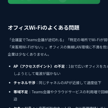
オフィスWi-Fiのよくある問題
「会議室でTeams会議が途切れる」「特定の場所でWi-Fiが
「来客用Wi-Fiがない」。オフィスの無線LAN環境に不満を抱
企業は少なくありません。
AP（アクセスポイント）の不足
：1台で広いオフィスをカ
しようとして電波が届かない
チャネル干渉
：同じチャネルのAPが近接して速度低下
帯域不足
：Teams会議やクラウドサービスの利用増で回
迫
セキュリティ
：来客が社内ネットワークに直接接続してし