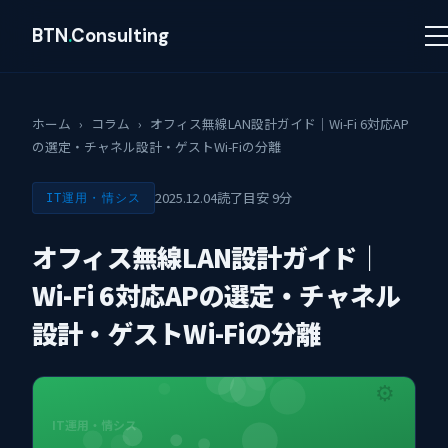
BTN
.
Consulting
ホーム
›
コラム
›
オフィス無線LAN設計ガイド｜Wi-Fi 6対応AP
の選定・チャネル設計・ゲストWi-Fiの分離
2025.12.04
読了目安 9分
IT運用・情シス
オフィス無線LAN設計ガイド｜
Wi-Fi 6対応APの選定・チャネル
設計・ゲストWi-Fiの分離
⚙
IT運用・情シス