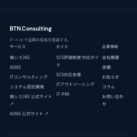
BTN
.
Consulting
IT × AI で企業の成長を加速する。
サービス
ガイド
企業情報
情シス365
SCS評価制度 対応ガイ
会社概要
ド
AI365
実績
SCS対応支援
ITコンサルティング
お知らせ
ITアウトソーシング
システム受託開発
コラム
IT-PMI
情シス365 公式サイト
お問い合わ
↗
せ
AI365 公式サイト ↗