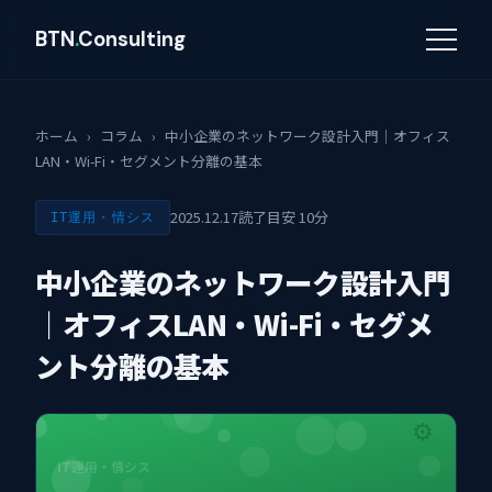
BTN
.
Consulting
ホーム
›
コラム
›
中小企業のネットワーク設計入門｜オフィス
LAN・Wi-Fi・セグメント分離の基本
2025.12.17
読了目安 10分
IT運用・情シス
中小企業のネットワーク設計入門
｜オフィスLAN・Wi-Fi・セグメ
ント分離の基本
⚙
IT運用・情シス