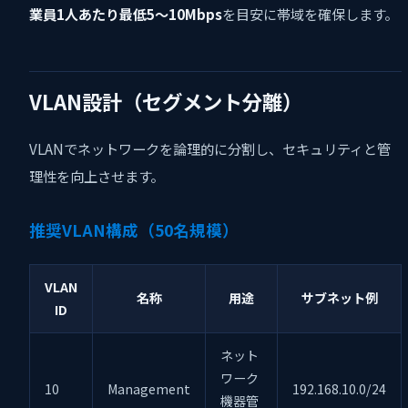
業員1人あたり最低5〜10Mbps
を目安に帯域を確保します。
VLAN設計（セグメント分離）
VLANでネットワークを論理的に分割し、セキュリティと管
理性を向上させます。
推奨VLAN構成（50名規模）
VLAN
名称
用途
サブネット例
ID
ネット
ワーク
10
Management
192.168.10.0/24
機器管