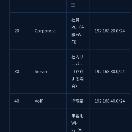
理
社員
PC（有
20
Corporate
192.168.20.0/24
線+Wi-
Fi）
社内サ
ーバー
30
Server
（存在
192.168.30.0/24
する場
合）
40
VoIP
IP電話
192.168.40.0/24
来客用
Wi-
Fi（社