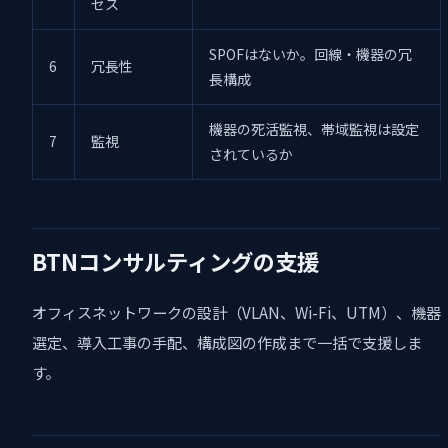
セス
SPOFはないか。回線・機器の冗
6
冗長性
長構成
機器の死活監視、帯域監視は設定
7
監視
されているか
BTNコンサルティングの支援
オフィスネットワークの設計（VLAN、Wi-Fi、UTM）、機器
選定、導入工事の手配、構成図の作成まで一括で支援しま
す。