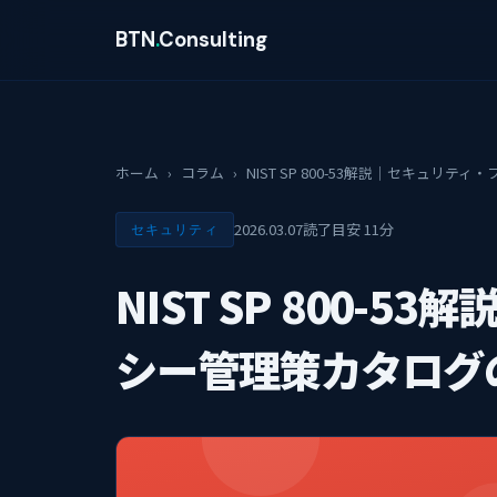
BTN
.
Consulting
ホーム
›
コラム
›
NIST SP 800-53解説｜セキュ
2026.03.07
読了目安 11分
セキュリティ
NIST SP 800-
シー管理策カタログ