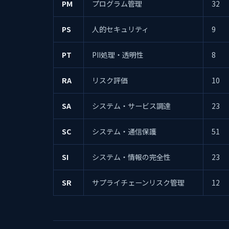
PM
プログラム管理
32
PS
人的セキュリティ
9
PT
PII処理・透明性
8
RA
リスク評価
10
SA
システム・サービス調達
23
SC
システム・通信保護
51
SI
システム・情報の完全性
23
SR
サプライチェーンリスク管理
12