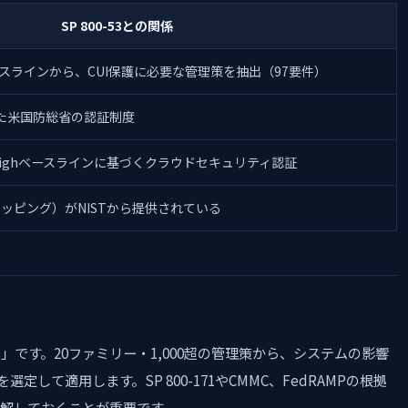
SP 800-53との関係
rateベースラインから、CUI保護に必要な管理策を抽出（97要件）
とした米国防総省の認証制度
ate/Highベースラインに基づくクラウドセキュリティ認証
（マッピング）がNISTから提供されている
本山」です。20ファミリー・1,000超の管理策から、システムの影響
）を選定して適用します。SP 800-171やCMMC、FedRAMPの根拠
解しておくことが重要です。