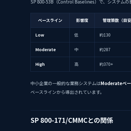
SP 800-53B（Control Baselines）
ベースライン
影響度
管理策数（目
Low
低
約130
Moderate
中
約287
High
高
約370+
中小企業の一般的な業務システムは
Moderate
ベースラインから導出されています。
SP 800-171/CMMCとの関係