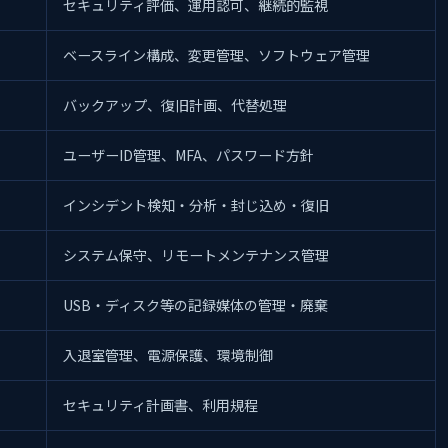
セキュリティ評価、運用認可、継続的監視
ベースライン構成、変更管理、ソフトウェア管理
バックアップ、復旧計画、代替処理
ユーザーID管理、MFA、パスワード方針
インシデント検知・分析・封じ込め・復旧
システム保守、リモートメンテナンス管理
USB・ディスク等の記録媒体の管理・廃棄
入退室管理、電源保護、環境制御
セキュリティ計画書、利用規程