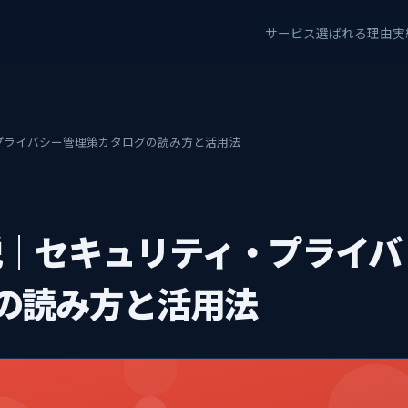
サービス
選ばれる理由
実
リティ・プライバシー管理策カタログの読み方と活用法
53解説｜セキュリティ・プライバ
の読み方と活用法