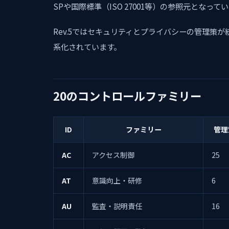
SPや国際標準（ISO 27001等）の参照元となって
Rev.5ではセキュリティとプライバシーの管理策が
系化されています。
20のコントロールファミリー
ID
ファミリー
管理
AC
アクセス制御
25
AT
意識向上・研修
6
AU
監査・説明責任
16