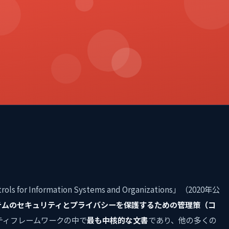
ntrols for Information Systems and Organizations」（2020年公
テムのセキュリティとプライバシーを保護するための管理策（コ
リティフレームワークの中で
最も中核的な文書
であり、他の多くの