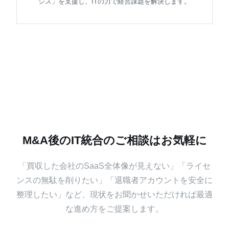
シス」を支援し、ITの力で経営課題を解決します。
M&A後のIT統合のご相談はお気軽に
「買収した会社のSaaS全体像が見えない」「ライセ
ンスの無駄を削りたい」「退職者アカウントを安全に
整理したい」など、現状をお聞かせいただければ最適
な進め方をご提案します。