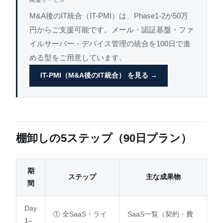
M&A後のIT統合（IT-PMI）は、Phase1-2が50万
円からご支援可能です。メール・認証基盤・ファ
イルサーバー・デバイス管理の統合を100日で進
める型をご用意しています。
IT-PMI（M&A後のIT統合） を見る →
棚卸しの5ステップ（90日プラン）
期
ステップ
主な成果物
間
Day
① 全SaaS・ライ
SaaS一覧（契約・費
1–