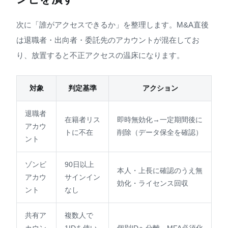
次に「誰がアクセスできるか」を整理します。M&A直後
は退職者・出向者・委託先のアカウントが混在してお
り、放置すると不正アクセスの温床になります。
対象
判定基準
アクション
退職者
在籍者リス
即時無効化→一定期間後に
アカウ
トに不在
削除（データ保全を確認）
ント
ゾンビ
90日以上
本人・上長に確認のうえ無
アカウ
サインイン
効化・ライセンス回収
ント
なし
共有ア
複数人で