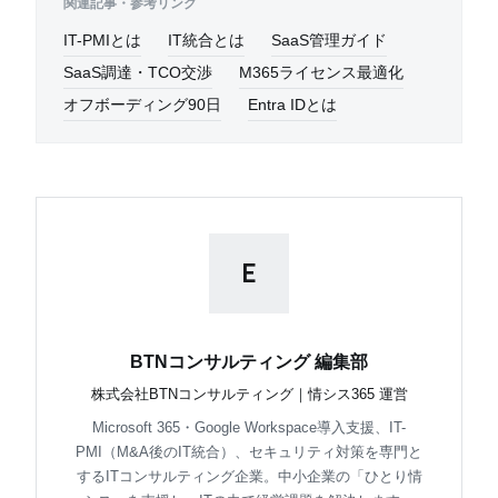
関連記事・参考リンク
IT-PMIとは
IT統合とは
SaaS管理ガイド
SaaS調達・TCO交渉
M365ライセンス最適化
オフボーディング90日
Entra IDとは
E
BTNコンサルティング 編集部
株式会社BTNコンサルティング｜情シス365 運営
Microsoft 365・Google Workspace導入支援、IT-
PMI（M&A後のIT統合）、セキュリティ対策を専門と
するITコンサルティング企業。中小企業の「ひとり情