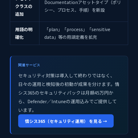
Documentationアセットタイプ（ポリ
クラスの
シー、プロセス、手順）を新設
追加
用語の明
「plan」「process」「sensitive
確化
data」等の用語定義を拡充
関連サービス
セキュリティ対策は導入して終わりではなく、
日々の運用と検知後の初動が成果を分けます。情
シス365のセキュリティパックは月額45万円か
ら、Defender／Intuneの運用込みでご提供して
います。
情シス365（セキュリティ運用） を見る →