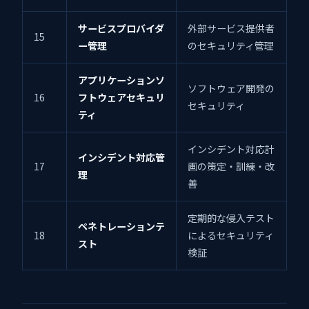
サービスプロバイダ
外部サービス提供者
15
ー管理
のセキュリティ管理
アプリケーションソ
ソフトウェア開発の
16
フトウェアセキュリ
セキュリティ
ティ
インシデント対応計
インシデント対応管
17
画の策定・訓練・改
理
善
定期的な侵入テスト
ペネトレーションテ
18
によるセキュリティ
スト
検証