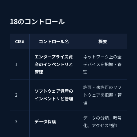
18のコントロール
CIS#
コントロール名
概要
エンタープライズ資
ネットワーク上の全
1
産のインベントリと
デバイスを把握・管
管理
理
許可・未許可のソフ
ソフトウェア資産の
2
トウェアを把握・管
インベントリと管理
理
データの分類、暗号
3
データ保護
化、アクセス制御