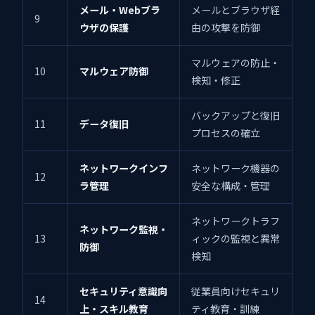
メール・Webブラ
メールとブラウザ経
9
ウザの保護
由の攻撃を防御
マルウェアの防止・
10
マルウェア防御
検知・修正
バックアップと復旧
11
データ復旧
プロセスの確立
ネットワークインフ
ネットワーク機器の
12
ラ管理
安全な構成・管理
ネットワークトラフ
ネットワーク監視・
13
ィックの監視と異常
防御
検知
セキュリティ意識向
従業員向けセキュリ
14
上・スキル教育
ティ教育・訓練