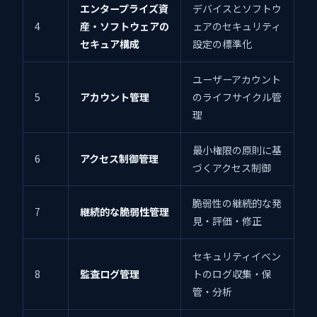
エンタープライズ資
デバイスとソフトウ
4
産・ソフトウェアの
ェアのセキュリティ
セキュア構成
設定の標準化
ユーザーアカウント
5
アカウント管理
のライフサイクル管
理
最小権限の原則に基
6
アクセス制御管理
づくアクセス制御
脆弱性の継続的な発
7
継続的な脆弱性管理
見・評価・修正
セキュリティイベン
8
監査ログ管理
トのログ収集・保
管・分析