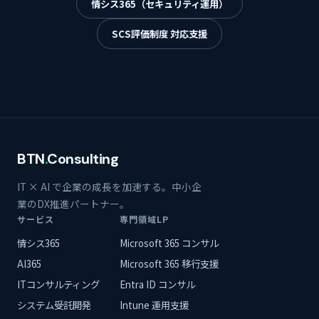
情シス365（セキュリティ運用）
SCS評価制度 対応支援
BTN
.
Consulting
IT × AI で企業の成長を加速する。中小企
業のDX推進パートナー。
サービス
専門領域LP
情シス365
Microsoft 365 コンサル
AI365
Microsoft 365 移行支援
ITコンサルティング
Entra ID コンサル
システム受託開発
Intune 運用支援