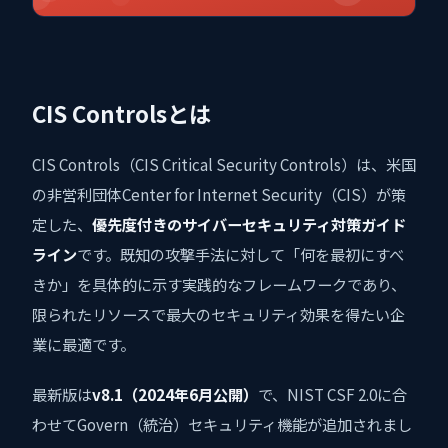
CIS Controlsとは
CIS Controls（CIS Critical Security Controls）は、米国
の非営利団体Center for Internet Security（CIS）が策
定した、
優先度付きのサイバーセキュリティ対策ガイド
ライン
です。既知の攻撃手法に対して「何を最初にすべ
きか」を具体的に示す実践的なフレームワークであり、
限られたリソースで最大のセキュリティ効果を得たい企
業に最適です。
最新版は
v8.1（2024年6月公開）
で、NIST CSF 2.0に合
わせてGovern（統治）セキュリティ機能が追加されまし