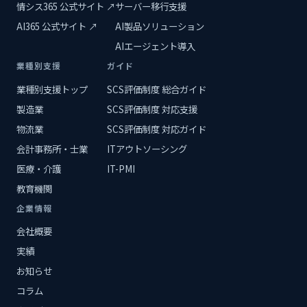
情シス365 公式サイト ↗
サーバー移行支援
AI365 公式サイト ↗
AI製品ソリューション
AIエージェント導入
業種別支援
ガイド
業種別支援トップ
SCS評価制度 総合ガイド
製造業
SCS評価制度 対応支援
物流業
SCS評価制度 対応ガイド
会計事務所・士業
ITアウトソーシング
医療・介護
IT-PMI
教育機関
企業情報
会社概要
実績
お知らせ
コラム