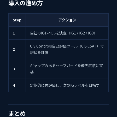
導入の進め方
Step
アクション
1
自社のIGレベルを決定（IG1 / IG2 / IG3）
CIS Controls自己評価ツール（CIS CSAT）で
2
現状を評価
ギャップのあるセーフガードを優先度順に実
3
装
4
定期的に再評価し、次のIGレベルを目指す
まとめ