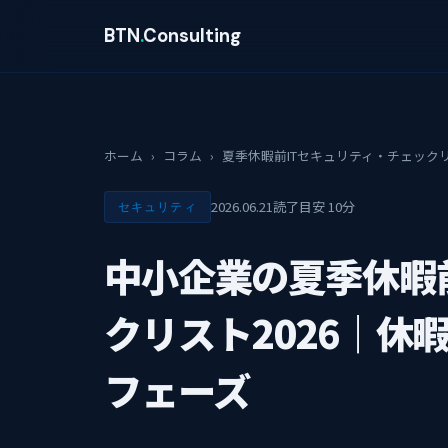
BTN
.
Consulting
ホーム
›
コラム
›
夏季休暇前ITセキュリティ・チェックリ
2026.06.21
読了目安 10分
セキュリティ
中小企業の夏季休暇
クリスト2026｜休
フェーズ