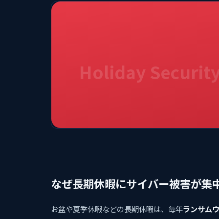
Holiday Security
なぜ長期休暇にサイバー被害が集
お盆や夏季休暇などの長期休暇は、毎年
ランサム