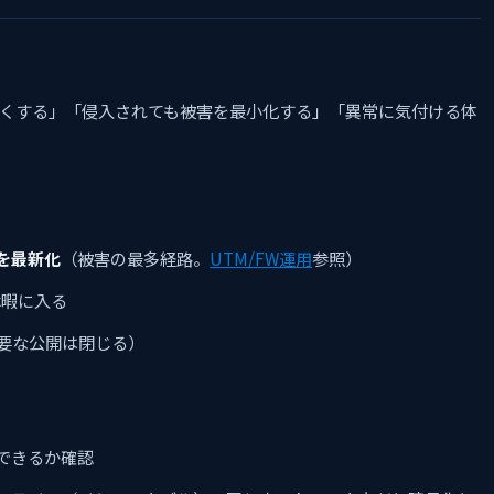
くする」「侵入されても被害を最小化する」「異常に気付ける体
を最新化
（被害の最多経路。
UTM/FW運用
参照）
休暇に入る
不要な公開は閉じる）
できるか確認