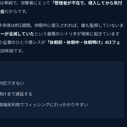
は単純で、攻撃者にとって
「管理者が不在で、侵入してから気付
機会
だからです。
）の中央値は約2週間。休暇中に侵入されれば、誰も監視していないま
バーが全滅していた
という最悪のシナリオが現実に起きています
小企業のひとり情シスが
「休暇前・休暇中・休暇明け」の3フェ
26年版です。
対応できない
明けまで遅延する
用端末利用でフィッシングに引っかかりやすい