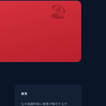
🏖️
目次
なぜ長期休暇に被害が集中するか