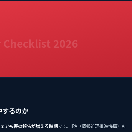
 Checklist 2026
中するのか
ウェア被害の報告が増える時期
です。IPA（情報処理推進機構）も