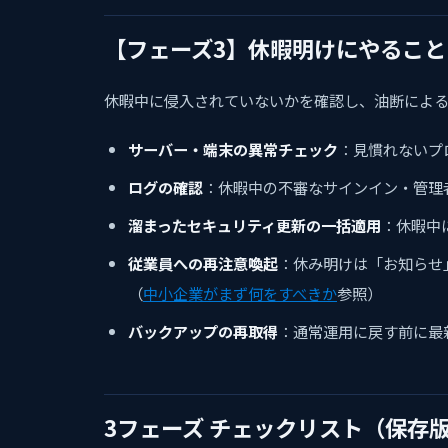
【フェーズ3】休暇明けにやること
休暇中に侵入されていないかを確認し、油断による
サーバー・端末の異常チェック
：見慣れないプ
ログの確認
：休暇中の不審なサインイン・管理
溜まったセキュリティ更新の一括適用
：休暇中
従業員への再注意喚起
：休み明けは「お知らせ
（
中小企業がまず何をすべきか
参照）
バックアップの再取得
：通常運用に戻す前に最
3フェーズ チェックリスト（保存