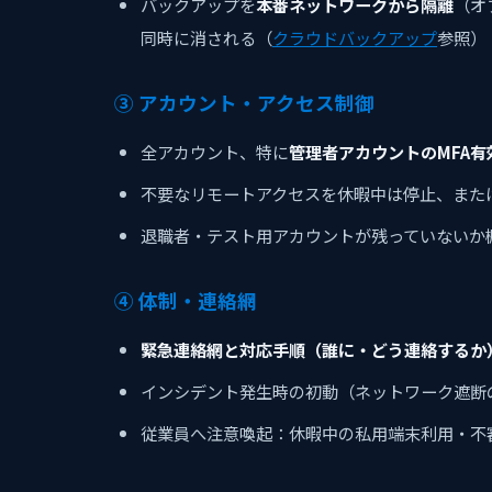
バックアップを
本番ネットワークから隔離
（オ
同時に消される（
クラウドバックアップ
参照）
③ アカウント・アクセス制御
全アカウント、特に
管理者アカウントのMFA有
不要なリモートアクセスを休暇中は停止、また
退職者・テスト用アカウントが残っていないか
④ 体制・連絡網
緊急連絡網と対応手順（誰に・どう連絡するか
インシデント発生時の初動（ネットワーク遮断
従業員へ注意喚起：休暇中の私用端末利用・不