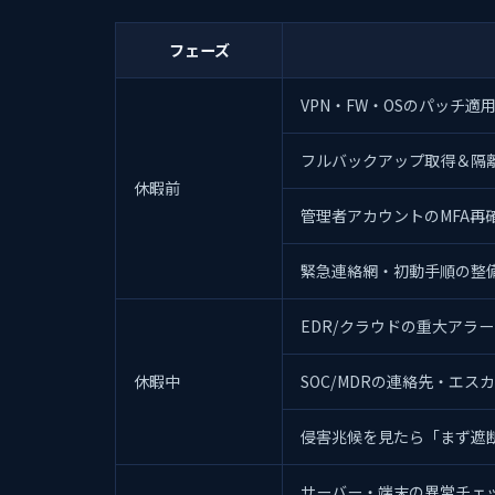
フェーズ
VPN・FW・OSのパッチ適
フルバックアップ取得＆隔
休暇前
管理者アカウントのMFA再
緊急連絡網・初動手順の整
EDR/クラウドの重大アラ
休暇中
SOC/MDRの連絡先・エス
侵害兆候を見たら「まず遮
サーバー・端末の異常チェ