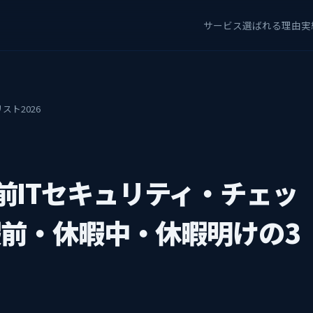
サービス
選ばれる理由
実
スト2026
前ITセキュリティ・チェッ
暇前・休暇中・休暇明けの3