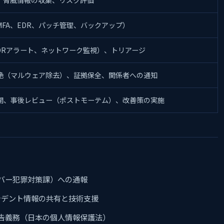
FA、EDR、パッチ管理、バックアップ）
EDRアラート、ネットワーク監視）、トリアージ
絶（マルウェア除去）、証拠保全、関係者への通知
開、事後レビュー（ポストモーテム）、改善策の実施
バー犯罪対策課）への通報
ンシデント情報の共有と技術支援
告義務（日本の個人情報保護法）