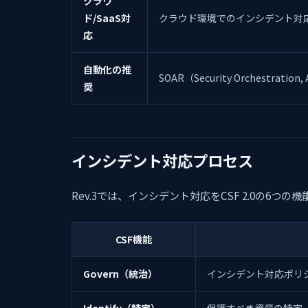
クラウ
ド/SaaS対
クラウド環境でのインシデント対
応
自動化の推
SOAR（Security Orchestrat
奨
インシデント対応プロセス
Rev.3では、インシデント対応をCSF 2.0の6つ
CSF機能
Govern（統治）
インシデント対応ポリ
Identify（特定）
保護すべき資産の特定