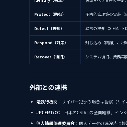
Protect（防御）
予防的管理策の実装（M
Detect（検知）
異常の検知（SIEM、
Respond（対応）
封じ込め（隔離）、根
Recover（復旧）
システム復旧、業務再
外部との連携
法執行機関
：サイバー犯罪の場合は警察（サイ
JPCERT/CC
：日本のCSIRTの全国組織。イ
個人情報保護委員会
：個人データの漏洩時に報