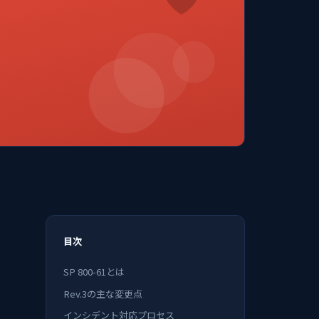
目次
SP 800-61とは
Rev.3の主な変更点
インシデント対応プロセス