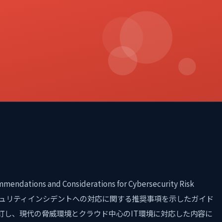
mendations and Considerations for Cybersecurity Risk
ュリティインシデントへの対応に関する推奨事項を示したガイド
りに改訂し、現代の脅威環境とクラウド中心のIT環境に対応した内容に