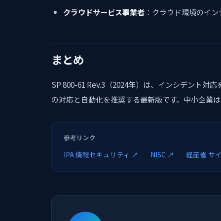
クラウドサービス事業者
：クラウド環境のイン
まとめ
SP 800-61 Rev.3（2024年）は、インシデ
の対応と自動化を推奨する最新版です。中小企業は
参考リンク
IPA 情報セキュリティ ↗
NISC ↗
経産省 サ