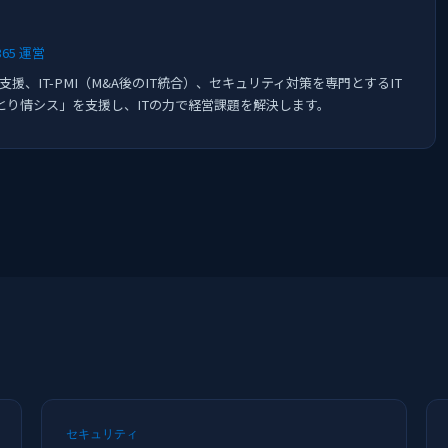
5 運営
space導入支援、IT-PMI（M&A後のIT統合）、セキュリティ対策を専門とするIT
とり情シス」を支援し、ITの力で経営課題を解決します。
セキュリティ