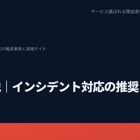
サービス
選ばれる理由
実
ント対応の推奨事項と実践ガイド
61解説｜インシデント対応の推奨