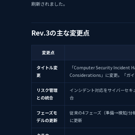
刷新されました。
Rev.3の主な変更点
変更点
タイトル変
「Computer Security Incident
更
Considerations」に変更。
リスク管理
インシデント対応をサイバーセキュリティ
との統合
合
フェーズモ
従来の4フェーズ（準備→検知/分
デルの更新
に更新