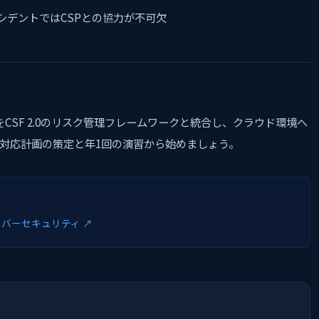
シデントではCSPとの協力が不可欠
ント対応をCSF 2.0のリスク管理フレームワークと統合し、クラウド環境へ
対応計画の策定と年1回の演習から始めましょう。
イバーセキュリティ ↗