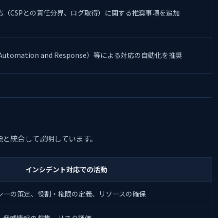
応（CSPとの責任分界、ログ取得）に関する推奨事項を追加
ion, Automation and Response）等による対応の自動化を推奨
の機能と統合して説明しています。
インシデント対応での活動
シーの策定、役割・権限の定義、リソースの確保
、脅威情報の収集、リスク評価