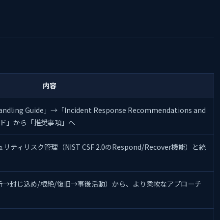
内容
 Handling Guide」→「Incident Response Recommendations and
「ガイド」から「推奨事項」へ
リスク管理（NIST CSF 2.0のRespond/Recover機能）と統
析→封じ込め/根絶/復旧→事後活動）から、より柔軟なアプローチ