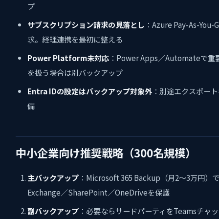
プ
サブスクリプション請求の見落とし
：Azure Pay-As-Yo
求。経理連携を最初に整える
Power Platform未対応
：Power Apps／Automateで
を扱う場合は別バックアップ
Entra IDの設定はバックアップ対象外
：別途エクスポート
備
中小企業向け推奨戦略（300名規模）
主バックアップ
：Microsoft 365 Backup（月2〜3万円）
Exchange／SharePoint／OneDriveを保護
副バックアップ
：必要ならサードパーティをTeamsチャ