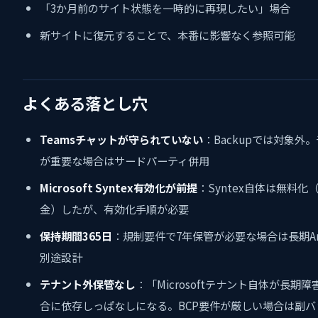
「3か月前のサイト状態を一時的に再現したい」場合
新サイトに復元することで、本番に影響なく参照可能
よくある落とし穴
Teamsチャットが守られていない
：Backupでは対象外
が重要な場合はサードパーティ併用
Microsoft Syntex有効化が前提
：Syntex自体は無料化
金）したが、有効化手順が必要
保持期間365日
：規制要件で7年保管が必要な場合は長期Arc
別途設計
テナント外保管なし
：「Microsoftテナント自体が長期
合に依存しっぱなしになる。BCP要件が厳しい場合は副バ