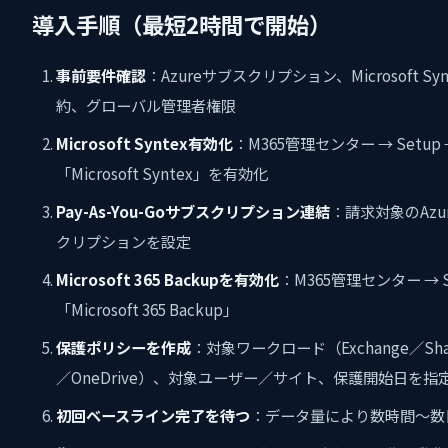
導入手順（最短2時間で開始）
事前要件確認
：Azureサブスクリプション、Microsoft Syn
約、グローバル管理者権限
Microsoft Syntex有効化
：M365管理センター → Setup
「Microsoft Syntex」を有効化
Pay-As-You-Goサブスクリプション連結
：請求対象のAzu
クリプションを設定
Microsoft 365 Backupを有効化
：M365管理センター → S
「Microsoft 365 Backup」
保護ポリシーを作成
：対象ワークロード（Exchange／Shar
／OneDrive）、対象ユーザー／サイト、保護開始日を指
初回ベースライン完了を待つ
：データ量により数時間〜数