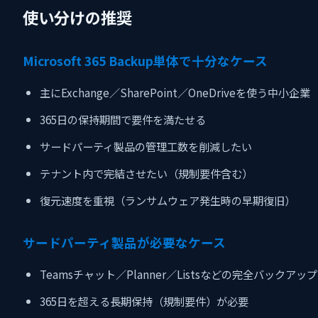
使い分けの推奨
Microsoft 365 Backup単体で十分なケース
主にExchange／SharePoint／OneDriveを使う中小企業
365日の保持期間で要件を満たせる
サードパーティ製品の管理工数を削減したい
テナント内で完結させたい（規制要件含む）
復元速度を重視（ランサムウェア発生時の早期復旧）
サードパーティ製品が必要なケース
Teamsチャット／Planner／Listsなどの完全バックアッ
365日を超える長期保持（規制要件）が必要