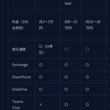
IaaS
料金（100
月2〜3万
月8〜15
月10〜20
名想定）
円
万円
万円
◎（分単
復元速度
○
○
位）
Exchange
◎
◎
◎
SharePoint
◎
◎
◎
OneDrive
◎
◎
◎
Teams
×
◎
◎
Chat