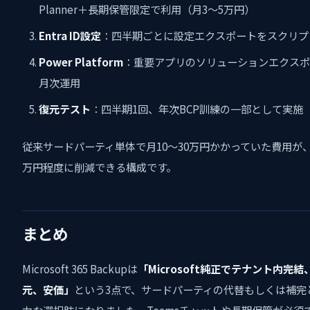
Planner＋長期保管限定で利用（月3〜5万円）
Entra ID設定
：四半期ごとに設定エクスポートをスクリプ
Power Platform
：重要アプリのソリューションエクスポ
月次運用
復元テスト
：四半期1回、年次BCP訓練の一部として実施
従来サードパーティ単体で月10〜30万円かかっていた費用が、
万円程度に削減できる構成です。
まとめ
Microsoft 365 Backupは
「Microsoft純正でテナント内完
元、安価」
という3点で、サードパーティの代替もしくは補完