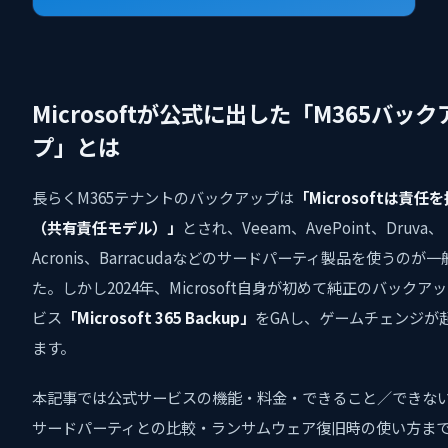
Microsoftが公式に出した「M365バック
プ」とは
長らくM365テナントのバックアップは
「Microsoftは責任
（共有責任モデル）」
とされ、Veeam、AvePoint、Druva、
Acronis、Barracudaなどのサードパーティ製品を使うのが
た。しかし2024年、Microsoft自身が初めて純正のバックア
ビス
「Microsoft 365 Backup」
をGAし、ゲームチェンジが
ます。
本記事では公式サービスの機能・料金・できること／できな
サードパーティとの比較・ランサムウェア復旧時の使い方ま