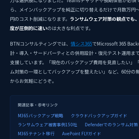
力な選択肢になりました。Teamsチャットや長期保管が必須
ら、メインバックアップを純正に切り替えるだけで月数万円
円のコスト削減になります。
ランサムウェア対策の観点でも
度が圧倒的に速い
のは大きな利点です。
BTNコンサルティングでは、
情シス365
でMicrosoft 365 Ba
計・導入・サードパーティとの併用設計・復元テスト運用ま
支援しています。「現在のバックアップ費用を見直したい」
ム対策の一環としてバックアップを整えたい」など、60分の
からお気軽にどうぞ。
関連記事・参考リンク
M365バックアップ戦略
クラウドバックアップガイド
ランサムウェア被害事例150社
Defenderでのランサム対策
M365テナント移行
AvePoint FLYガイド