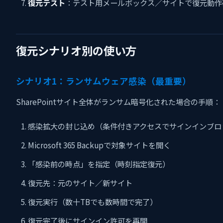
復元テスト
：テスト用メールボックス／サイトで復元動作
復元シナリオ別の使い方
シナリオ1：ランサムウェア感染（最重要）
SharePointサイト全体がランサム暗号化された場合の手順：
感染拡大の封じ込め（条件付きアクセスでサインインブロ
Microsoft 365 Backupで対象サイトを開く
「感染前の時点」を指定（時刻指定復元）
復元先：元のサイト／新サイト
復元実行（数十TBでも数時間で完了）
復元完了後にサインイン許可を再開