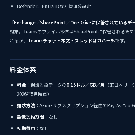
Defender、Entra IDなど管理系設定
「
Exchange／SharePoint／OneDriveに保管されているデ
対象。Teamsのファイル本体はSharePointに保管されるた
れるが、
Teamsチャット本文・スレッドはカバー外
です。
料金体系
料金
：保護対象データの
0.15ドル／GB／月
（東日本リー
2026年5月時点）
請求方法
：Azure サブスクリプション経由でPay-As-You-G
最低契約期間
：なし
初期費用
：なし