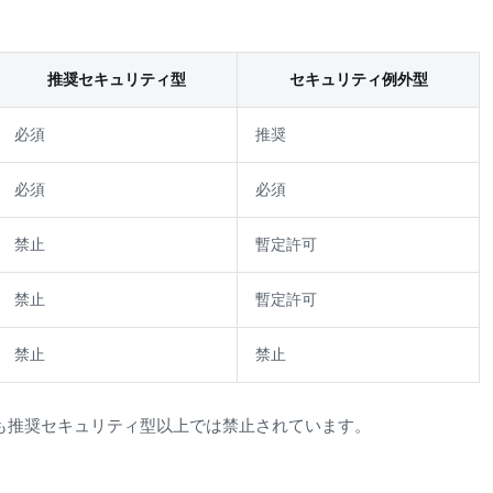
推奨セキュリティ型
セキュリティ例外型
必須
推奨
必須
必須
禁止
暫定許可
禁止
暫定許可
禁止
禁止
/1.1も推奨セキュリティ型以上では禁止されています。