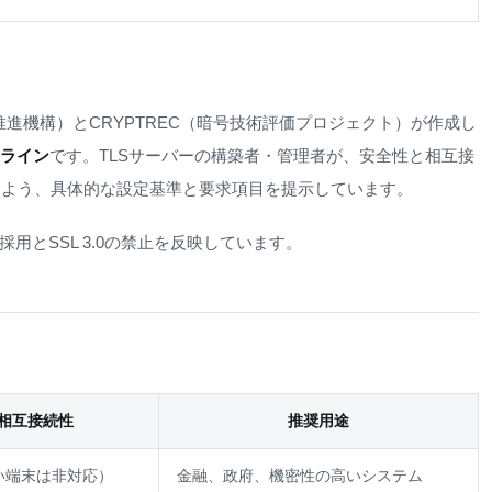
推進機構）とCRYPTREC（暗号技術評価プロジェクト）が作成し
ドライン
です。TLSサーバーの構築者・管理者が、安全性と相互接
るよう、具体的な設定基準と要求項目を提示しています。
.3の採用とSSL 3.0の禁止を反映しています。
相互接続性
推奨用途
い端末は非対応）
金融、政府、機密性の高いシステム