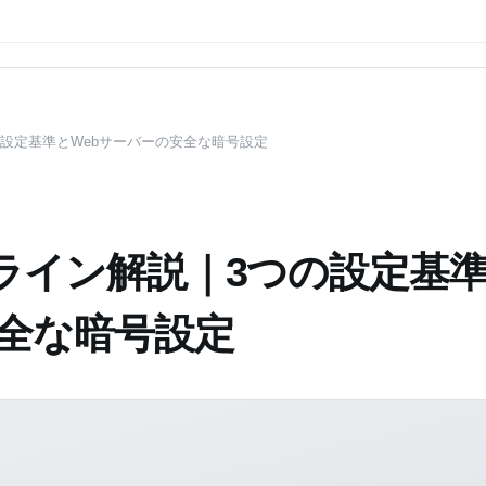
の設定基準とWebサーバーの安全な暗号設定
ドライン解説｜3つの設定基
安全な暗号設定