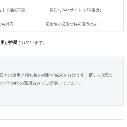
端末で接続可能
一般的なWebサイト（IPA推奨）
にも対応
互換性が必須な特殊環境のみ
採用が推奨
されています。
日々の運用と検知後の初動が成果を分けます。情シス365の
er／Intuneの運用込みでご提供しています。