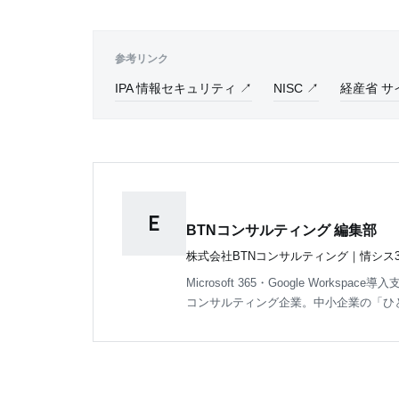
参考リンク
IPA 情報セキュリティ ↗
NISC ↗
経産省 サ
E
BTNコンサルティング 編集部
株式会社BTNコンサルティング｜情シス3
Microsoft 365・Google Works
コンサルティング企業。中小企業の「ひ