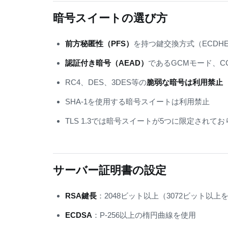
暗号スイートの選び方
前方秘匿性（PFS）
を持つ鍵交換方式（ECDH
認証付き暗号（AEAD）
であるGCMモード、C
RC4、DES、3DES等の
脆弱な暗号は利用禁止
SHA-1を使用する暗号スイートは利用禁止
TLS 1.3では暗号スイートが5つに限定されてお
サーバー証明書の設定
RSA鍵長
：2048ビット以上（3072ビット以上
ECDSA
：P-256以上の楕円曲線を使用