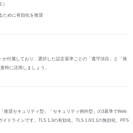
禁止）
るために有効化を推奨
リストが付属しており、選択した設定基準ごとの「遵守項目」と「推
監査時に活用しましょう。
「推奨セキュリティ型」「セキュリティ例外型」の3基準でWeb
ラインです。TLS 1.3の有効化、TLS 1.0/1.1の無効化、PFS