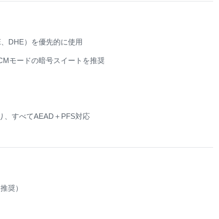
E、DHE）を優先的に使用
CMモードの暗号スイートを推奨
り、すべてAEAD＋PFS対応
を推奨）