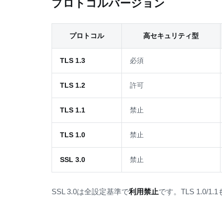
プロトコルバージョン
プロトコル
高セキュリティ型
TLS 1.3
必須
TLS 1.2
許可
TLS 1.1
禁止
TLS 1.0
禁止
SSL 3.0
禁止
SSL 3.0は全設定基準で
利用禁止
です。TLS 1.0