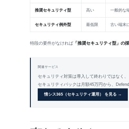
推奨セキュリティ型
高い
一般的な
セキュリティ例外型
最低限
古い端末
特段の要件がなければ
「推奨セキュリティ型」の
関連サービス
セキュリティ対策は導入して終わりではなく、
セキュリティパックは月額45万円から、Defend
情シス365（セキュリティ運用） を見る →