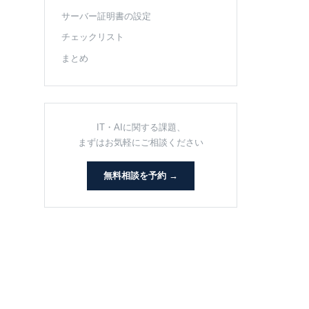
サーバー証明書の設定
チェックリスト
まとめ
IT・AIに関する課題、
まずはお気軽にご相談ください
無料相談を予約 →