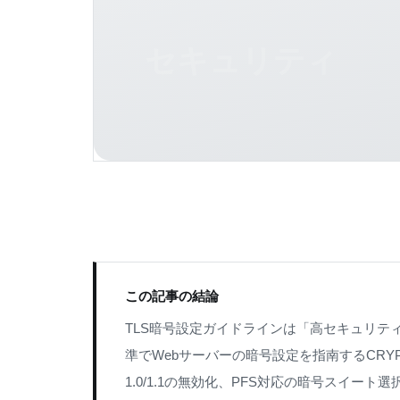
セキュリティ
この記事の結論
TLS暗号設定ガイドラインは「高セキュリテ
準でWebサーバーの暗号設定を指南するCRYPT
1.0/1.1の無効化、PFS対応の暗号スイー