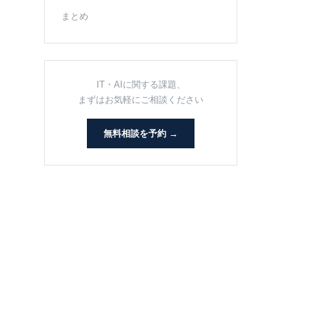
まとめ
IT・AIに関する課題、
まずはお気軽にご相談ください
無料相談を予約 →