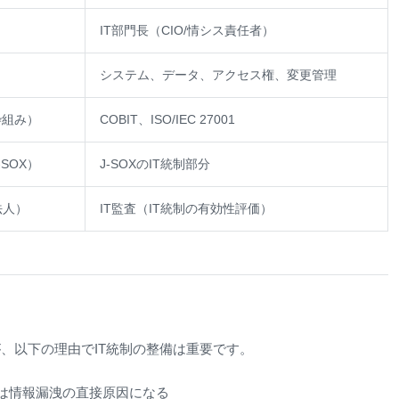
IT部門長（CIO/情シス責任者）
システム、データ、アクセス権、変更管理
枠組み）
COBIT、ISO/IEC 27001
SOX）
J-SOXのIT統制部分
法人）
IT監査（IT統制の有効性評価）
が、以下の理由でIT統制の整備は重要です。
は情報漏洩の直接原因になる