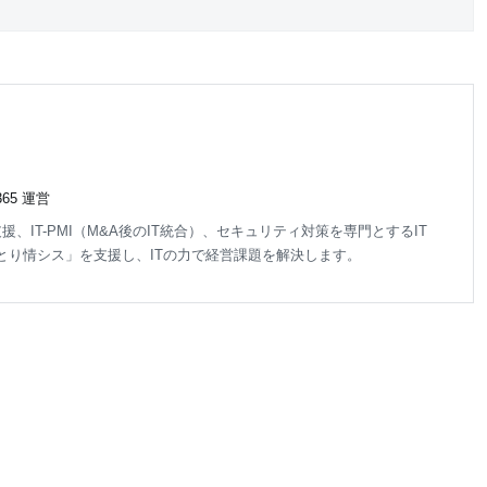
65 運営
pace導入支援、IT-PMI（M&A後のIT統合）、セキュリティ対策を専門とするIT
とり情シス」を支援し、ITの力で経営課題を解決します。