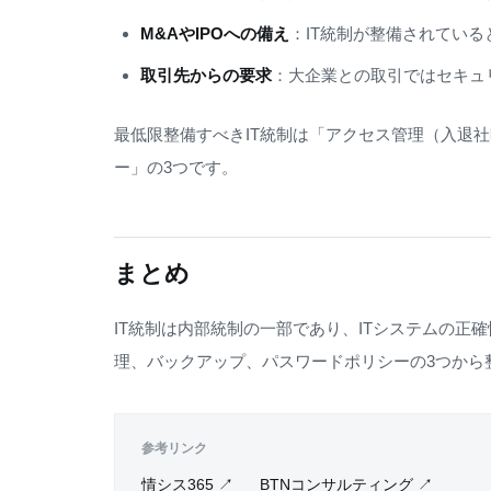
M&AやIPOへの備え
：IT統制が整備されている
取引先からの要求
：大企業との取引ではセキュ
最低限整備すべきIT統制は「アクセス管理（入退
ー」の3つです。
まとめ
IT統制は内部統制の一部であり、ITシステムの
理、バックアップ、パスワードポリシーの3つから
参考リンク
情シス365 ↗
BTNコンサルティング ↗