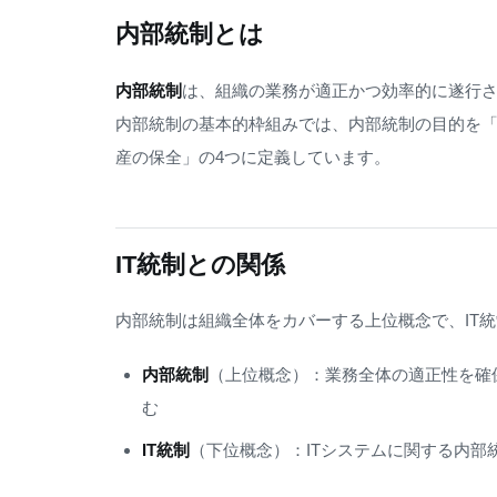
内部統制とは
内部統制
は、組織の業務が適正かつ効率的に遂行
内部統制の基本的枠組みでは、内部統制の目的を
産の保全」の4つに定義しています。
IT統制との関係
内部統制は組織全体をカバーする上位概念で、IT
内部統制
（上位概念）：業務全体の適正性を確
む
IT統制
（下位概念）：ITシステムに関する内部