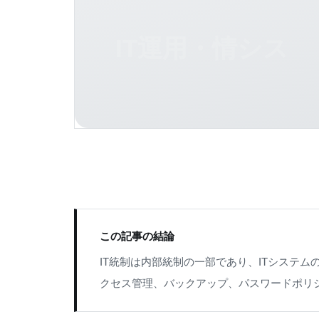
IT運用・情シス
この記事の結論
IT統制は内部統制の一部であり、ITシステ
クセス管理、バックアップ、パスワードポリ