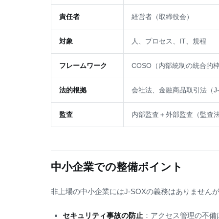
責任者
経営者（取締役会）
対象
人、プロセス、IT、規程
フレームワーク
COSO（内部統制の統合的
法的根拠
会社法、金融商品取引法（J-
監査
内部監査＋外部監査（監査
中小企業での整備ポイント
非上場の中小企業にはJ-SOXの義務はありません
セキュリティ事故の防止
：アクセス管理の不備