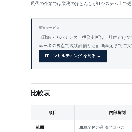
現代の企業では業務のほとんどがITシステム上で
関連サービス
IT戦略・ガバナンス・投資判断は、社内だけ
第三者の視点で現状評価から計画策定までご支
ITコンサルティング を見る →
比較表
項目
内部統制
範囲
組織全体の業務プロセス