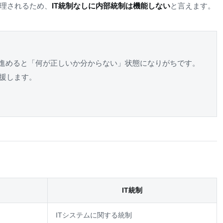
処理されるため、
IT統制なしに内部統制は機能しない
と言えます。
で進めると「何が正しいか分からない」状態になりがちです。
援します。
IT統制
ITシステムに関する統制