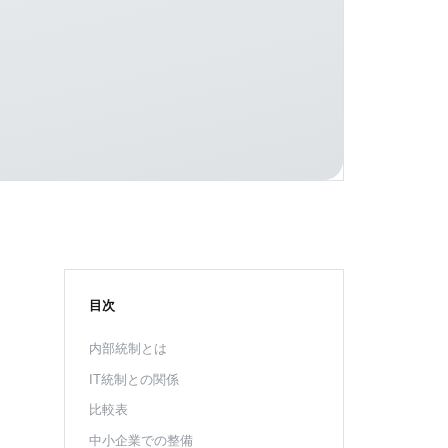
目次
内部統制とは
IT統制との関係
比較表
中小企業での整備