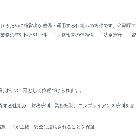
されるために経営者が整備・運用する仕組みの総称です。金融庁の
「業務の有効性と効率性」「財務報告の信頼性」「法令遵守」「資
統制はその一部として位置づけられます。
保する仕組み。財務統制、業務統制、コンプライアンス統制を含
統制。ITが正確・安全に運用されることを保証