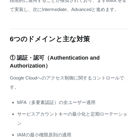
段階的に適用することが推奨されており、まずBasicを全
て実装し、次にIntermediate、Advancedと進めます。
6つのドメインと主な対策
① 認証・認可（Authentication and
Authorization）
Google Cloudへのアクセス制御に関するコントロールで
す。
MFA（多要素認証）の全ユーザー適用
サービスアカウントキーの最小化と定期ローテーショ
ン
IAMの最小権限原則の適用