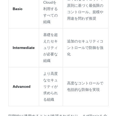
Cloudを
原則に基づく最低限の
Basic
利用する
コントロール。規模や
すべての
用途を問わず推奨
組織
基礎を超
えたセキ
追加のセキュリティコ
Intermediate
ュリティ
ントロールで防御を強
が必要な
化
組織
より高度
なセキュ
高度なコントロールで
Advanced
リティが
包括的な防御を実現
求められ
る組織