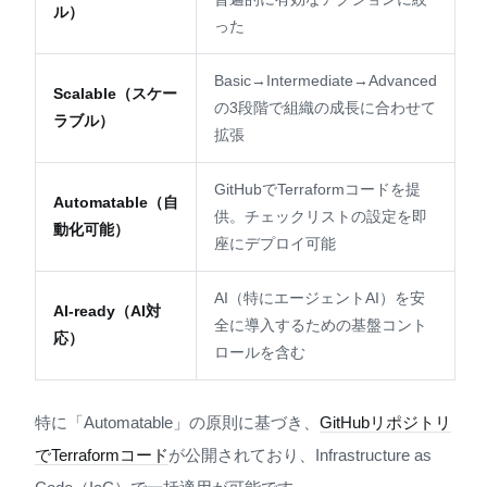
ル）
った
Basic→Intermediate→Advanced
Scalable（スケー
の3段階で組織の成長に合わせて
ラブル）
拡張
GitHubでTerraformコードを提
Automatable（自
供。チェックリストの設定を即
動化可能）
座にデプロイ可能
AI（特にエージェントAI）を安
AI-ready（AI対
全に導入するための基盤コント
応）
ロールを含む
特に「Automatable」の原則に基づき、
GitHubリポジトリ
でTerraformコード
が公開されており、Infrastructure as