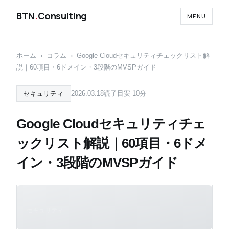
BTN
.
Consulting
MENU
ホーム
›
コラム
›
Google Cloudセキュリティチェックリスト解
説｜60項目・6ドメイン・3段階のMVSPガイド
2026.03.18
読了目安 10分
セキュリティ
Google Cloudセキュリティチェ
ックリスト解説｜60項目・6ドメ
イン・3段階のMVSPガイド
セキュリティ