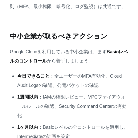
則（MFA、最小権限、暗号化、ログ監視）は共通です。
中小企業が取るべきアクション
Google Cloudを利用している中小企業は、まず
Basicレベ
ルのコントロール
から着手しましょう。
今日できること
：全ユーザーのMFA有効化、Cloud
Audit Logsの確認、公開バケットの確認
1週間以内
：IAMの権限レビュー、VPCファイアウォ
ールルールの確認、Security Command Centerの有効
化
1ヶ月以内
：Basicレベルの全コントロールを適用し、
Intermediateの計画を策定