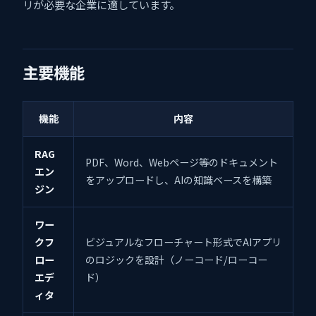
リが必要な企業に適しています。
主要機能
機能
内容
RAG
PDF、Word、Webページ等のドキュメント
エン
をアップロードし、AIの知識ベースを構築
ジン
ワー
クフ
ビジュアルなフローチャート形式でAIアプリ
ロー
のロジックを設計（ノーコード/ローコー
エデ
ド）
ィタ