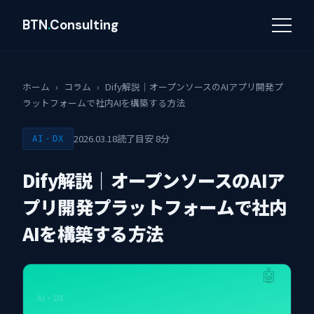
BTN
.
Consulting
ホーム
›
コラム
›
Dify解説｜オープンソースのAIアプリ開発プ
ラットフォームで社内AIを構築する方法
2026.03.18
読了目安 8分
AI・DX
Dify解説｜オープンソースのAIア
プリ開発プラットフォームで社内
AIを構築する方法
🤖
AI・DX