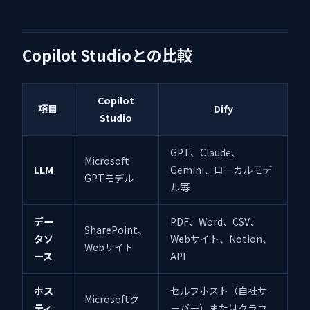
Copilot Studioとの比較
Copilot
項目
Dify
Studio
GPT、Claude、
Microsoft
LLM
Gemini、ローカルモデ
GPTモデル
ル等
デー
PDF、Word、CSV、
SharePoint、
タソ
Webサイト、Notion、
Webサイト
ース
API
ホス
セルフホスト（自社サ
Microsoftク
ティ
ーバー）またはクラウ