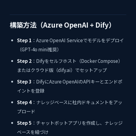
構築方法（Azure OpenAI + Dify）
Step 1
：Azure OpenAI Serviceでモデルをデプロイ
（GPT-4o mini推奨）
Step 2
：Difyをセルフホスト（Docker Compose）
またはクラウド版（dify.ai）でセットアップ
Step 3
：DifyにAzure OpenAIのAPIキーとエンドポ
イントを登録
Step 4
：ナレッジベースに社内ドキュメントをアッ
プロード
Step 5
：チャットボットアプリを作成し、ナレッジ
ベースを紐づけ