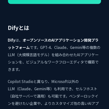
Difyとは
Dify
は、
オープンソースのAIアプリケーション開発プラ
ットフォーム
です。GPT-4、Claude、Gemini等の複数の
LLM（大規模言語モデル）を組み合わせたAIアプリケー
ションを、ビジュアルなワークフローエディタで構築で
きます。
Copilot Studioと異なり、Microsoft以外の
LLM（Claude、Gemini等）も利用でき、セルフホスト
（自社サーバーで運用）も可能です。ベンダーロックイ
ンを避けたい企業や、よりカスタマイズ性の高いAIアプ