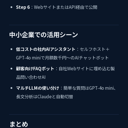
Step 6
：WebサイトまたはAPI経由で公開
中小企業での活用シーン
低コストの社内AIアシスタント
：セルフホスト＋
GPT-4o miniで月額数千円〜のAIチャットボット
顧客向けFAQボット
：自社Webサイトに埋め込む製
品問い合わせAI
マルチLLMの使い分け
：簡単な質問はGPT-4o mini、
長文分析はClaudeと自動切替
まとめ