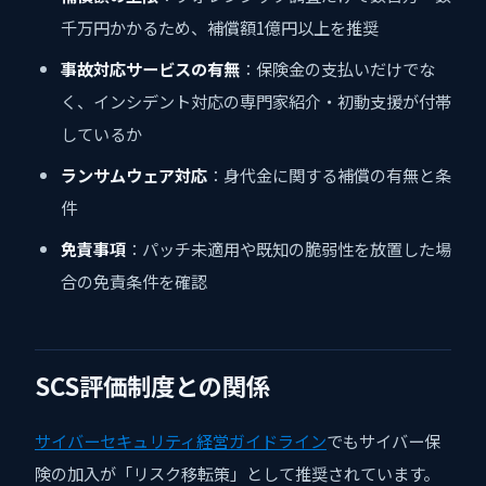
千万円かかるため、補償額1億円以上を推奨
事故対応サービスの有無
：保険金の支払いだけでな
く、インシデント対応の専門家紹介・初動支援が付帯
しているか
ランサムウェア対応
：身代金に関する補償の有無と条
件
免責事項
：パッチ未適用や既知の脆弱性を放置した場
合の免責条件を確認
SCS評価制度との関係
サイバーセキュリティ経営ガイドライン
でもサイバー保
険の加入が「リスク移転策」として推奨されています。