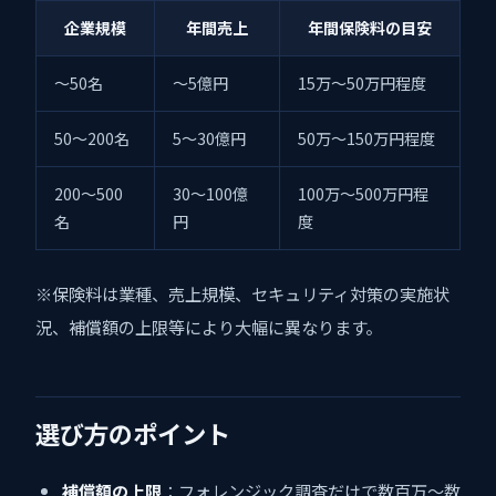
企業規模
年間売上
年間保険料の目安
〜50名
〜5億円
15万〜50万円程度
50〜200名
5〜30億円
50万〜150万円程度
200〜500
30〜100億
100万〜500万円程
名
円
度
※保険料は業種、売上規模、セキュリティ対策の実施状
況、補償額の上限等により大幅に異なります。
選び方のポイント
補償額の上限
：フォレンジック調査だけで数百万〜数