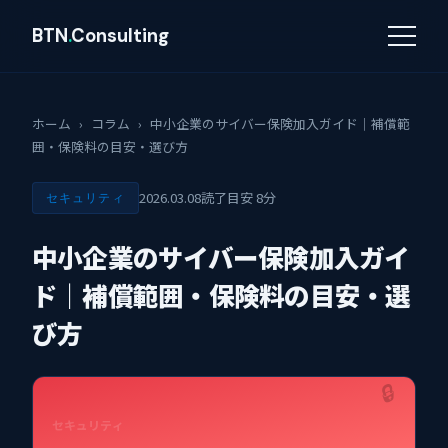
BTN
.
Consulting
ホーム
›
コラム
›
中小企業のサイバー保険加入ガイド｜補償範
囲・保険料の目安・選び方
2026.03.08
読了目安 8分
セキュリティ
中小企業のサイバー保険加入ガイ
ド｜補償範囲・保険料の目安・選
び方
🔒
セキュリティ